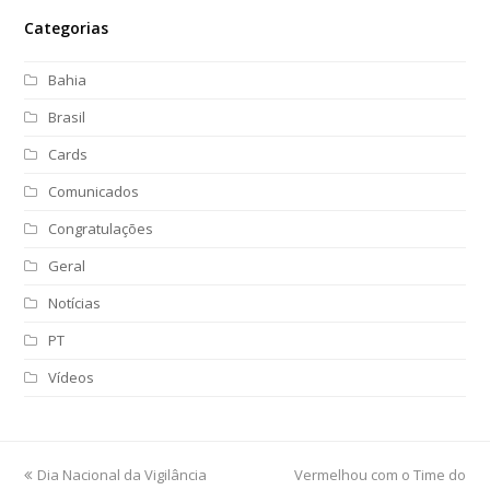
Categorias
Bahia
Brasil
Cards
Comunicados
Congratulações
Geral
Notícias
PT
Vídeos
previous
Dia Nacional da Vigilância
Vermelhou com o Time do
next