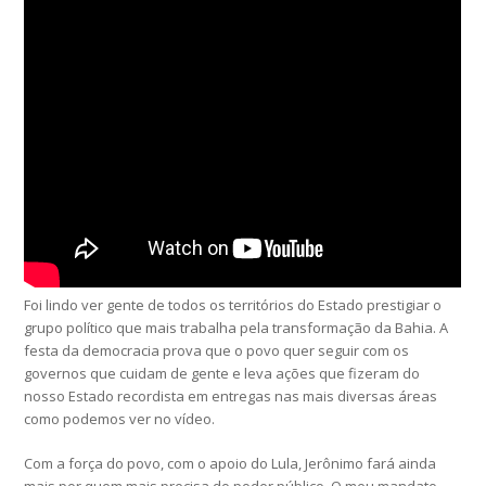
Foi lindo ver gente de todos os territórios do Estado prestigiar o
grupo político que mais trabalha pela transformação da Bahia. A
festa da democracia prova que o povo quer seguir com os
governos que cuidam de gente e leva ações que fizeram do
nosso Estado recordista em entregas nas mais diversas áreas
como podemos ver no vídeo.
Com a força do povo, com o apoio do Lula, Jerônimo fará ainda