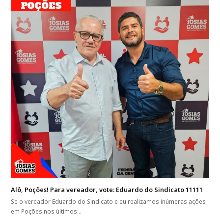
Alô, Poções! Para vereador, vote: Eduardo do Sindicato 11111
Se o vereador Eduardo do Sindicato e eu realizamos inúmeras ações
em Poções nos últimos…