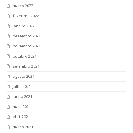
março 2022
fevereiro 2022
janeiro 2022
dezembro 2021
novembro 2021
outubro 2021
setembro 2021
agosto 2021
julho 2021
junho 2021
maio 2021
abril 2021
março 2021