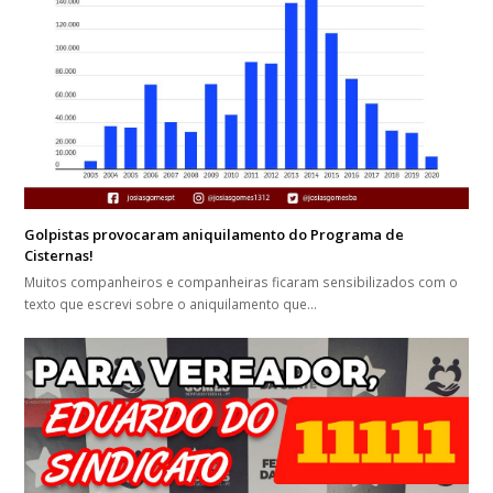
Golpistas provocaram aniquilamento do Programa de
Cisternas!
Muitos companheiros e companheiras ficaram sensibilizados com o
texto que escrevi sobre o aniquilamento que…