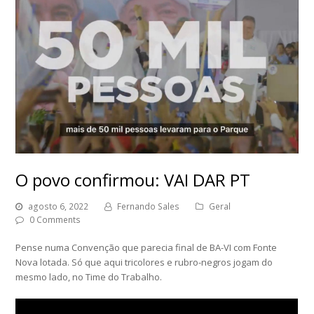
O povo confirmou: VAI DAR PT
agosto 6, 2022
Fernando Sales
Geral
0 Comments
Pense numa Convenção que parecia final de BA-VI com Fonte
Nova lotada. Só que aqui tricolores e rubro-negros jogam do
mesmo lado, no Time do Trabalho.