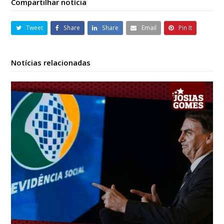
Compartilhar notícia
Tweet
Share
Share
Email
Pin It
Notícias relacionadas