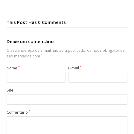
This Post Has 0 Comments
Deixe um comentário
O seu endereço de e-mail não será publicado.
Campos obrigatórios
são marcados com
*
Nome
*
E-mail
*
Site
Comentário
*