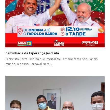
Caminhada da Esperança JeroLula
O circuito Barra-Ondina que imortalizou a maior festa popular do
mundo, o nosso Carnaval, será…