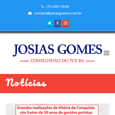
(71) 3011-6104
contato@josiasgomes.com.br
Twitter
Facebook
Instagram
Notícias