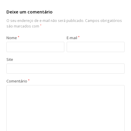
Deixe um comentário
O seu endereço de e-mail não será publicado.
Campos obrigatórios
são marcados com
*
Nome
*
E-mail
*
Site
Comentário
*