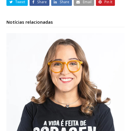
Tweet
Share
Share
Email
Pin It
Notícias relacionadas