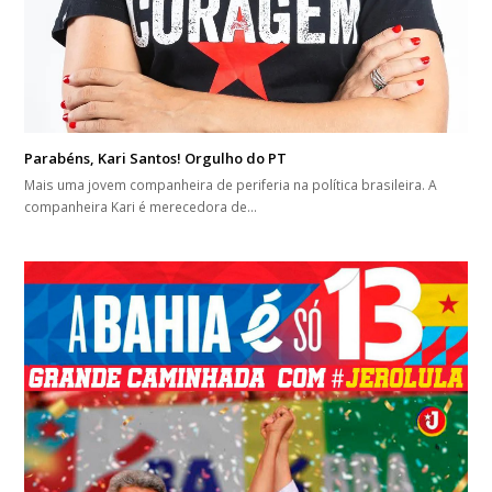
Parabéns, Kari Santos! Orgulho do PT
Mais uma jovem companheira de periferia na política brasileira. A
companheira Kari é merecedora de…