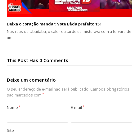
Deixa o coração mandar: Vote Bêda prefeito 15!
Nas ruas de Ubaitaba, o calor da tarde se misturava com a fervura de
uma…
This Post Has 0 Comments
Deixe um comentário
O seu endereço de e-mail não será publicado.
Campos obrigatórios
são marcados com
*
Nome
*
E-mail
*
Site