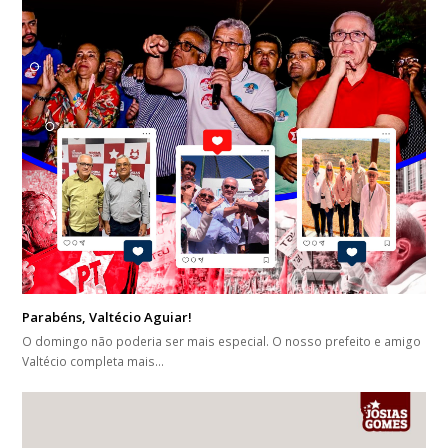
Parabéns, Valtécio Aguiar!
O domingo não poderia ser mais especial. O nosso prefeito e amigo
Valtécio completa mais…