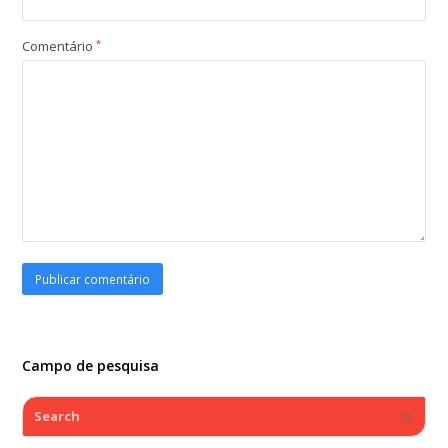
Comentário
*
Campo de pesquisa
Search
Submi