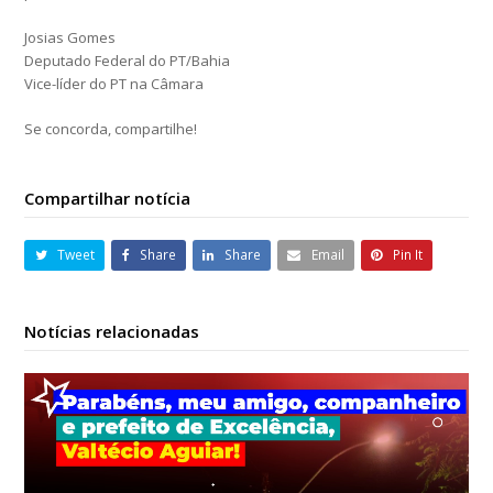
Josias Gomes
Deputado Federal do PT/Bahia
Vice-líder do PT na Câmara
Se concorda, compartilhe!
Compartilhar notícia
Tweet
Share
Share
Email
Pin It
Notícias relacionadas