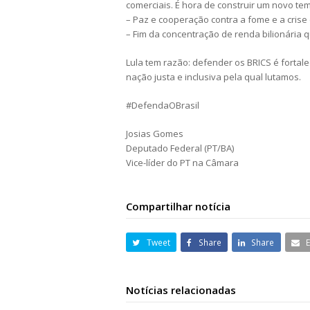
comerciais. É hora de construir um novo te
– Paz e cooperação contra a fome e a crise c
– Fim da concentração de renda bilionária 
Lula tem razão: defender os BRICS é fortal
nação justa e inclusiva pela qual lutamos.
#DefendaOBrasil
Josias Gomes
Deputado Federal (PT/BA)
Vice-líder do PT na Câmara
Compartilhar notícia
Tweet
Share
Share
Notícias relacionadas