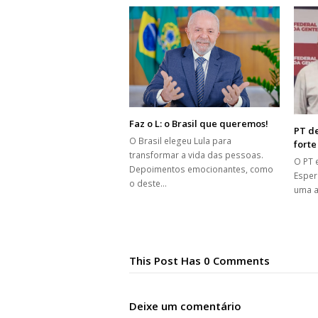
Faz o L: o Brasil que queremos!
PT de
O Brasil elegeu Lula para
forte
transformar a vida das pessoas.
O PT 
Depoimentos emocionantes, como
Esper
o deste…
uma a
This Post Has 0 Comments
Deixe um comentário