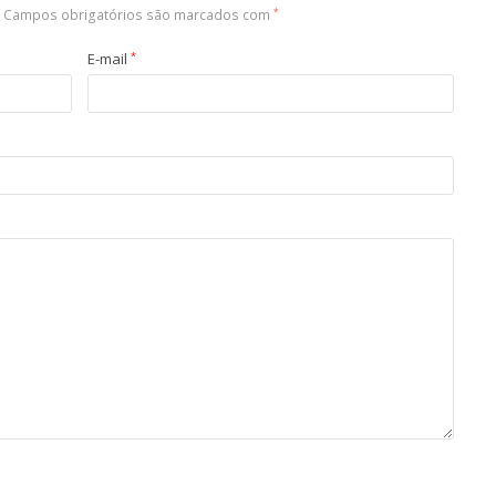
Campos obrigatórios são marcados com
*
E-mail
*