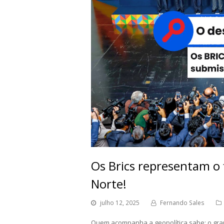
Os Brics representam o 
Norte!
julho 12, 2025
Fernando Sales
Quem acompanha a geopolítica sabe: o gran