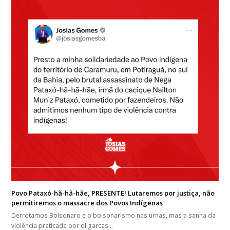
Povo Pataxó-hã-hã-hãe, PRESENTE! Lutaremos por justiça, não
permitiremos o massacre dos Povos Indígenas
Derrotamos Bolsonaro e o bolsonarismo nas urnas, mas a sanha da
violência praticada por oligarcas…