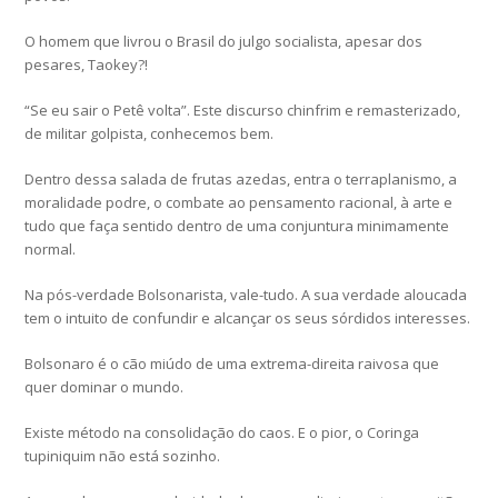
O homem que livrou o Brasil do julgo socialista, apesar dos
pesares, Taokey?!
“Se eu sair o Petê volta”. Este discurso chinfrim e remasterizado,
de militar golpista, conhecemos bem.
Dentro dessa salada de frutas azedas, entra o terraplanismo, a
moralidade podre, o combate ao pensamento racional, à arte e
tudo que faça sentido dentro de uma conjuntura minimamente
normal.
Na pós-verdade Bolsonarista, vale-tudo. A sua verdade aloucada
tem o intuito de confundir e alcançar os seus sórdidos interesses.
Bolsonaro é o cão miúdo de uma extrema-direita raivosa que
quer dominar o mundo.
Existe método na consolidação do caos. E o pior, o Coringa
tupiniquim não está sozinho.