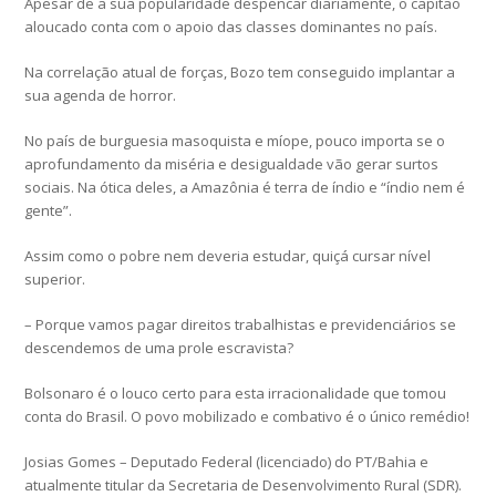
Apesar de a sua popularidade despencar diariamente, o capitão
aloucado conta com o apoio das classes dominantes no país.
Na correlação atual de forças, Bozo tem conseguido implantar a
sua agenda de horror.
No país de burguesia masoquista e míope, pouco importa se o
aprofundamento da miséria e desigualdade vão gerar surtos
sociais. Na ótica deles, a Amazônia é terra de índio e “índio nem é
gente”.
Assim como o pobre nem deveria estudar, quiçá cursar nível
superior.
– Porque vamos pagar direitos trabalhistas e previdenciários se
descendemos de uma prole escravista?
Bolsonaro é o louco certo para esta irracionalidade que tomou
conta do Brasil. O povo mobilizado e combativo é o único remédio!
Josias Gomes – Deputado Federal (licenciado) do PT/Bahia e
atualmente titular da Secretaria de Desenvolvimento Rural (SDR).