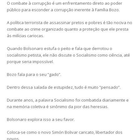
O combate à corrupção é um enfrentamento direto ao poder
público para esconder a corrupção inerente à Família Bozo.
A política terrorista de assassinar pretos e pobres é tão nociva no
combate ao crime organizado quanto a proteção que ele presta
às milícias cariocas.
Quando Bolsonaro estufa o peito e fala que derrotou o
socialismo petista, ele não discute o Socialismo como ciência, até
porque seria impossível.
Bozo fala para o seu “gado”.
Dentro dessa salada de estupidez, tudo é muito “pensado”.
Durante anos, a palavra Socialismo foi combatida diariamente e
na memória coletiva é sinônimo da pior das heresias.
Bolsonaro explora isso a seu favor.
Coloca-se como o novo Simón Bolivar caricato, libertador dos
povos.