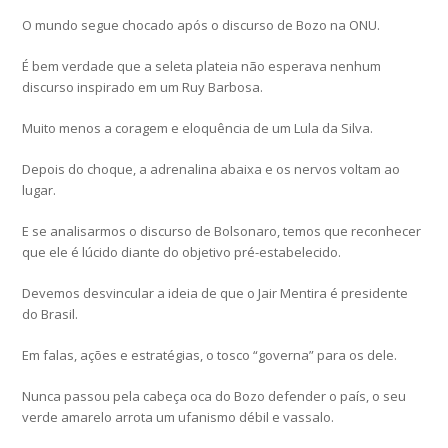
O mundo segue chocado após o discurso de Bozo na ONU.
É bem verdade que a seleta plateia não esperava nenhum
discurso inspirado em um Ruy Barbosa.
Muito menos a coragem e eloquência de um Lula da Silva.
Depois do choque, a adrenalina abaixa e os nervos voltam ao
lugar.
E se analisarmos o discurso de Bolsonaro, temos que reconhecer
que ele é lúcido diante do objetivo pré-estabelecido.
Devemos desvincular a ideia de que o Jair Mentira é presidente
do Brasil.
Em falas, ações e estratégias, o tosco “governa” para os dele.
Nunca passou pela cabeça oca do Bozo defender o país, o seu
verde amarelo arrota um ufanismo débil e vassalo.