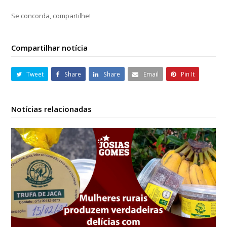
Se concorda, compartilhe!
Compartilhar notícia
Tweet
Share
Share
Email
Pin It
Notícias relacionadas