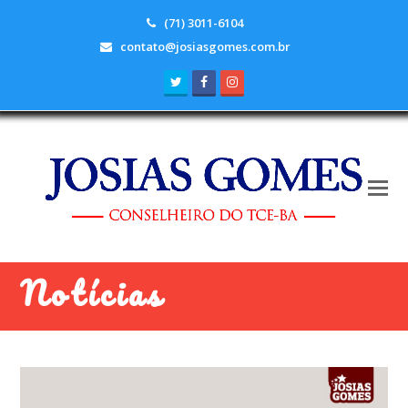
(71) 3011-6104
contato@josiasgomes.com.br
Twitter
Facebook
Instagram
Notícias