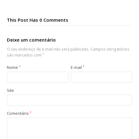
This Post Has 0 Comments
Deixe um comentário
O seu endereço de e-mail não será publicado.
Campos obrigatórios
são marcados com
*
Nome
*
E-mail
*
Site
Comentário
*