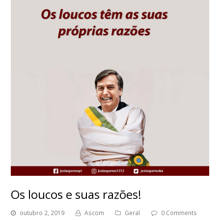
Os loucos e suas razões!
outubro 2, 2019
Ascom
Geral
0 Comments