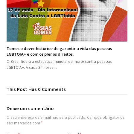
Temos o dever histórico de garantir a vida das pessoas
LGBTQIA+ e com os plenos direitos.
O Brasil lidera a estatística mundial da morte contra pessoas
LGBTQIA+. A cada 34 horas,…
This Post Has 0 Comments
Deixe um comentário
O seu endereço de e-mail não será publicado.
Campos obrigatórios
são marcados com
*