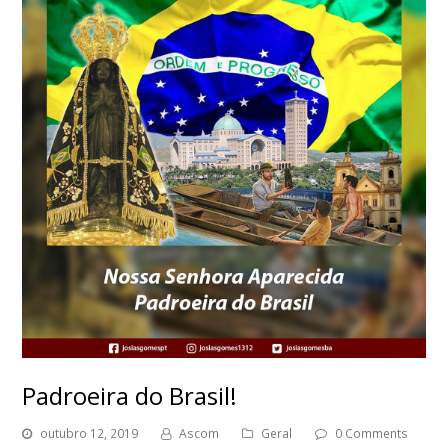
Padroeira do Brasil!
outubro 12, 2019
Ascom
Geral
0 Comments