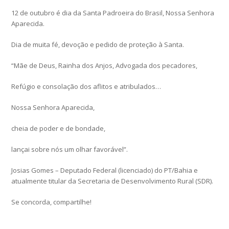
12 de outubro é dia da Santa Padroeira do Brasil, Nossa Senhora
Aparecida.
Dia de muita fé, devoção e pedido de proteção à Santa.
“Mãe de Deus, Rainha dos Anjos, Advogada dos pecadores,
Refúgio e consolação dos aflitos e atribulados…
Nossa Senhora Aparecida,
cheia de poder e de bondade,
lançai sobre nós um olhar favorável”.
Josias Gomes – Deputado Federal (licenciado) do PT/Bahia e
atualmente titular da Secretaria de Desenvolvimento Rural (SDR).
Se concorda, compartilhe!