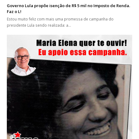
Governo Lula propõe isenção de R$ 5 mil no Imposto de Renda.
Faz o L!
Estou muito feliz com mais uma promessa de campanha do
presidente Lula sendo realizada: a…