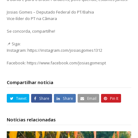
Josias Gomes – Deputado Federal do PT/Bahia
Vice-líder do PT na Câmara
Se concorda, compartilhe!
📌 Siga:
Instagram: https://instagram.com/josiasgomes1312
Facebook: https://www.facebook.com/Josiasgomespt
Compartilhar notícia
Tweet
Share
Share
Email
Pin It
Notícias relacionadas