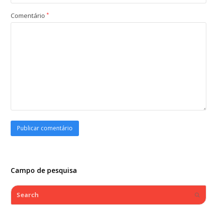
Comentário
*
Campo de pesquisa
Search
Submi