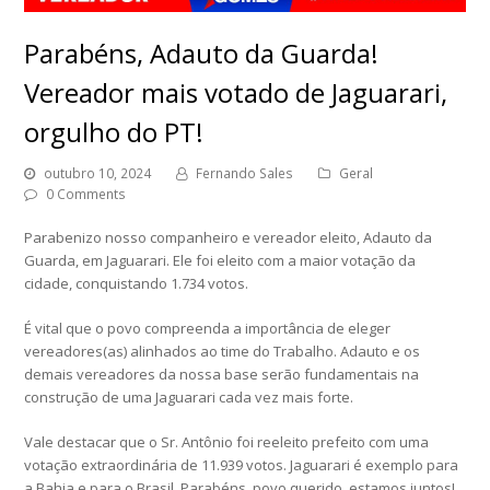
Parabéns, Adauto da Guarda!
Vereador mais votado de Jaguarari,
orgulho do PT!
outubro 10, 2024
Fernando Sales
Geral
0 Comments
Parabenizo nosso companheiro e vereador eleito, Adauto da
Guarda, em Jaguarari. Ele foi eleito com a maior votação da
cidade, conquistando 1.734 votos.
É vital que o povo compreenda a importância de eleger
vereadores(as) alinhados ao time do Trabalho. Adauto e os
demais vereadores da nossa base serão fundamentais na
construção de uma Jaguarari cada vez mais forte.
Vale destacar que o Sr. Antônio foi reeleito prefeito com uma
votação extraordinária de 11.939 votos. Jaguarari é exemplo para
a Bahia e para o Brasil. Parabéns, povo querido, estamos juntos!