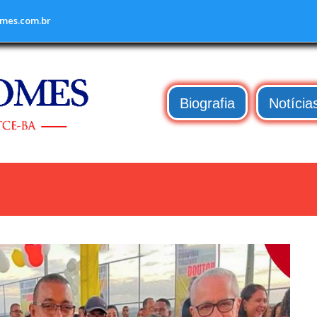
mes.com.br
Biografia
Notícia