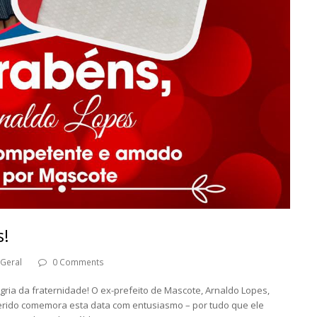
s!
Geral
0 Comments
ia da fraternidade! O ex-prefeito de Mascote, Arnaldo Lopes,
erido comemora esta data com entusiasmo – por tudo que ele