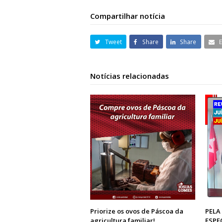
Compartilhar notícia
Tweet
Share
Share
Notícias relacionadas
Priorize os ovos de Páscoa da
PELA
agricultura familiar!
ESPE