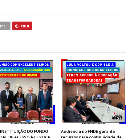
Email
Pin It
 INSTITUIÇÃO DO FUNDO
Audiência no FNDE garante
CIAL DE ACESSO À JUSTIÇA
recursos para continuidade de