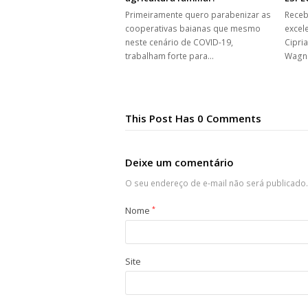
Primeiramente quero parabenizar as
Receb
cooperativas baianas que mesmo
excel
neste cenário de COVID-19,
Cipria
trabalham forte para…
Wagn
This Post Has 0 Comments
Deixe um comentário
O seu endereço de e-mail não será publicado.
Nome
*
Site