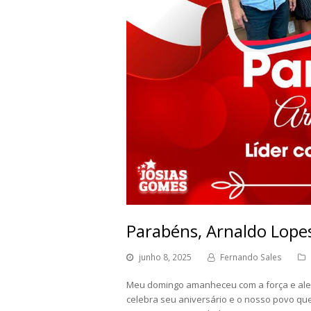
Parabéns, Arnaldo Lope
junho 8, 2025
Fernando Sales
Meu domingo amanheceu com a força e alegr
celebra seu aniversário e o nosso povo qu