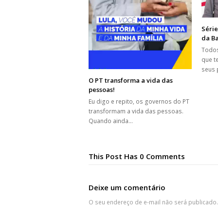
Série
da Ba
Todos
que t
seus
O PT transforma a vida das
pessoas!
Eu digo e repito, os governos do PT
transformam a vida das pessoas.
Quando ainda…
This Post Has 0 Comments
Deixe um comentário
O seu endereço de e-mail não será publicado.