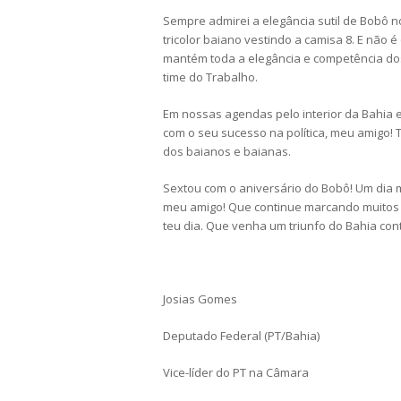
Sempre admirei a elegância sutil de Bobô n
tricolor baiano vestindo a camisa 8. E não 
mantém toda a elegância e competência d
time do Trabalho.
Em nossas agendas pelo interior da Bahia e
com o seu sucesso na política, meu amigo!
dos baianos e baianas.
Sextou com o aniversário do Bobô! Um dia m
meu amigo! Que continue marcando muitos g
teu dia. Que venha um triunfo do Bahia con
Josias Gomes
Deputado Federal (PT/Bahia)
Vice-líder do PT na Câmara