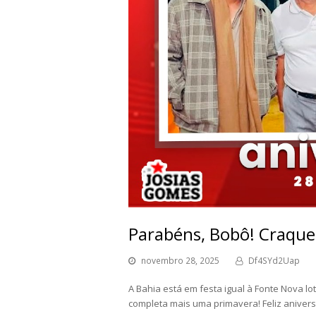
Parabéns, Bobô! Craque
novembro 28, 2025
Df4SYd2Uap
A Bahia está em festa igual à Fonte Nova l
completa mais uma primavera! Feliz anivers