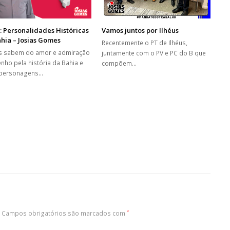
: Personalidades Históricas
Vamos juntos por Ilhéus
hia – Josias Gomes
Recentemente o PT de Ilhéus,
 sabem do amor e admiração
juntamente com o PV e PC do B que
enho pela história da Bahia e
compõem…
 personagens…
Campos obrigatórios são marcados com
*