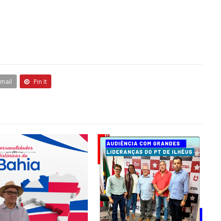
Email
Pin It