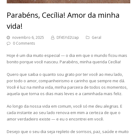
Parabéns, Cecília! Amor da minha
vida!
novembro 6, 2025
Df4SYd2Uap
Geral
0 Comments
Hoje é um dia muito especial — o dia em que o mundo ficou mais
bonito porque você nasceu. Parabéns, minha querida Cecília!
Quero que saiba o quanto sou grato por ter você ao meu lado,
por todo o amor, companheirismo e carinho que sempre me dá.
Você é luz na minha vida, minha parceira de todos os momentos,
aquela que torna os dias mais leves e a caminhada mais feliz.
Ao longo da nossa vida em comum, você só me deu alegrias. E
cada instante ao seu lado renova em mim a certeza de que o
amor verdadeiro existe — e eu o encontrei em você.
Desejo que o seu dia seja repleto de sorrisos, paz, saúde e muito