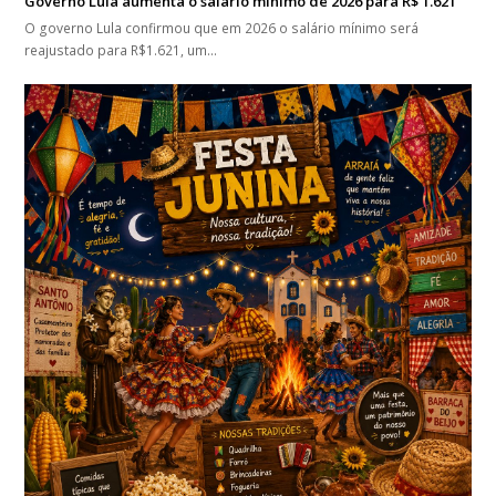
Governo Lula aumenta o salário mínimo de 2026 para R$ 1.621
O governo Lula confirmou que em 2026 o salário mínimo será
reajustado para R$1.621, um…