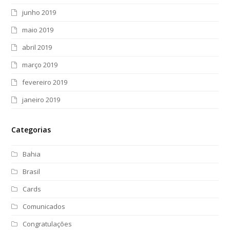
junho 2019
maio 2019
abril 2019
março 2019
fevereiro 2019
janeiro 2019
Categorias
Bahia
Brasil
Cards
Comunicados
Congratulações