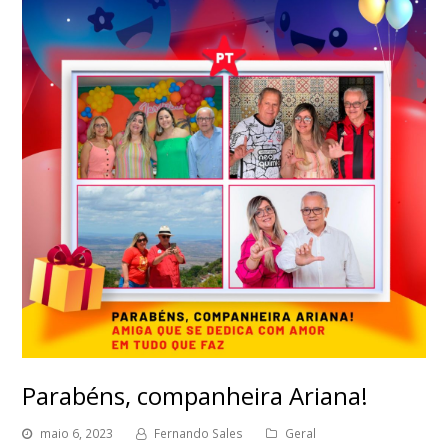
Parabéns, companheira Ariana!
maio 6, 2023
Fernando Sales
Geral