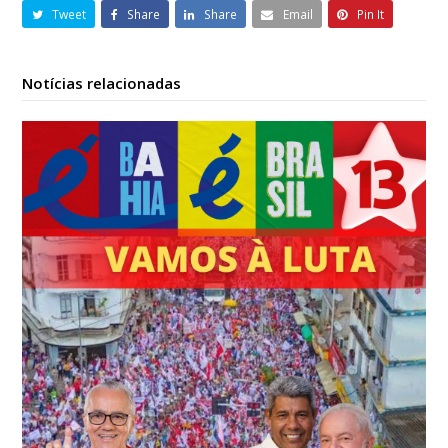
Tweet
Share
Share
Email
Pin It
Notícias relacionadas