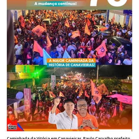
Caminhada da Vitória em Canavieiras. Paulo Carvalho prefeito