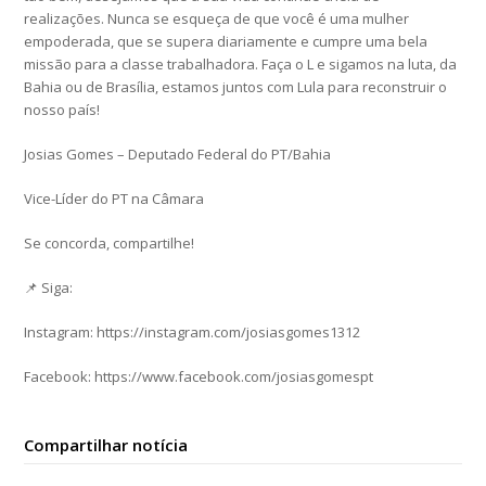
realizações. Nunca se esqueça de que você é uma mulher
empoderada, que se supera diariamente e cumpre uma bela
missão para a classe trabalhadora. Faça o L e sigamos na luta, da
Bahia ou de Brasília, estamos juntos com Lula para reconstruir o
nosso país!
Josias Gomes – Deputado Federal do PT/Bahia
Vice-Líder do PT na Câmara
Se concorda, compartilhe!
📌 Siga:
Instagram: https://instagram.com/josiasgomes1312
Facebook: https://www.facebook.com/josiasgomespt
Compartilhar notícia