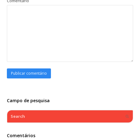
Comentário
Campo de pesquisa
Search
Submi
Comentários