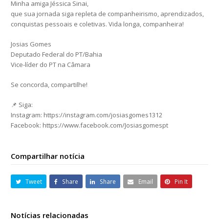
Minha amiga Jéssica Sinai,
que sua jornada siga repleta de companheirismo, aprendizados,
conquistas pessoais e coletivas. Vida longa, companheira!
Josias Gomes
Deputado Federal do PT/Bahia
Vice-líder do PT na Câmara
Se concorda, compartilhe!
📌 Siga:
Instagram: https://instagram.com/josiasgomes1312
Facebook: https://www.facebook.com/Josiasgomespt
Compartilhar notícia
Tweet
Share
Share
Email
Pin It
Notícias relacionadas