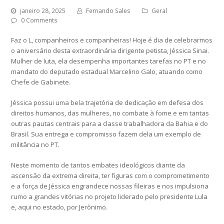
janeiro 28, 2025
Fernando Sales
Geral
0 Comments
Faz o L, companheiros e companheiras! Hoje é dia de celebrarmos
o aniversário desta extraordinária dirigente petista, Jéssica Sinai.
Mulher de luta, ela desempenha importantes tarefas no PT e no
mandato do deputado estadual Marcelino Galo, atuando como
Chefe de Gabinete.
Jéssica possui uma bela trajetória de dedicação em defesa dos
direitos humanos, das mulheres, no combate à fome e em tantas
outras pautas centrais para a classe trabalhadora da Bahia e do
Brasil. Sua entrega e compromisso fazem dela um exemplo de
militância no PT.
Neste momento de tantos embates ideológicos diante da
ascensão da extrema direita, ter figuras com o comprometimento
e a força de Jéssica engrandece nossas fileiras e nos impulsiona
rumo a grandes vitórias no projeto liderado pelo presidente Lula
e, aqui no estado, por Jerônimo.