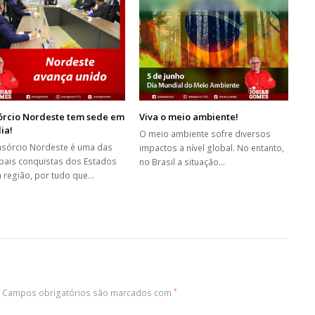
órcio Nordeste tem sede em
Viva o meio ambiente!
lia!
O meio ambiente sofre diversos
sórcio Nordeste é uma das
impactos a nível global. No entanto,
ipais conquistas dos Estados
no Brasil a situação…
 região, por tudo que…
Campos obrigatórios são marcados com
*