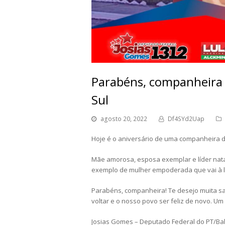
Parabéns, companheira 
Sul
agosto 20, 2022
Df4SYd2Uap
Hoje é o aniversário de uma companheira de
Mãe amorosa, esposa exemplar e líder nata
exemplo de mulher empoderada que vai à 
Parabéns, companheira! Te desejo muita sa
voltar e o nosso povo ser feliz de novo. Um
Josias Gomes – Deputado Federal do PT/Ba