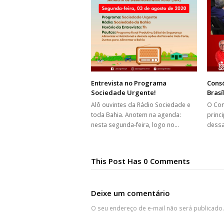
Entrevista no Programa
Cons
Sociedade Urgente!
Brasí
Alô ouvintes da Rádio Sociedade e
O Con
toda Bahia. Anotem na agenda:
princ
nesta segunda-feira, logo no…
dessa
This Post Has 0 Comments
Deixe um comentário
O seu endereço de e-mail não será publicado.