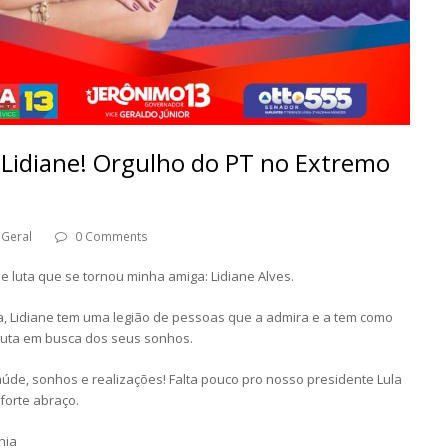
Lidiane! Orgulho do PT no Extremo
Geral
0 Comments
 luta que se tornou minha amiga: Lidiane Alves.
, Lidiane tem uma legião de pessoas que a admira e a tem como
luta em busca dos seus sonhos.
úde, sonhos e realizações! Falta pouco pro nosso presidente Lula
 forte abraço.
hia