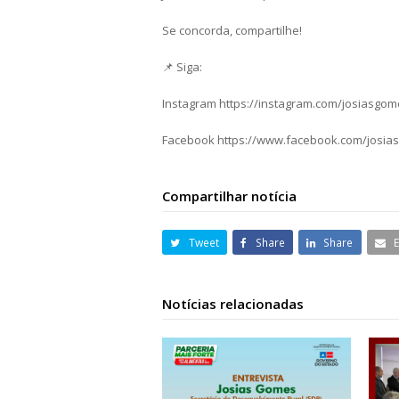
Se concorda, compartilhe!
📌 Siga:
Instagram https://instagram.com/josiasgo
Facebook https://www.facebook.com/josia
Compartilhar notícia
Tweet
Share
Share
Notícias relacionadas