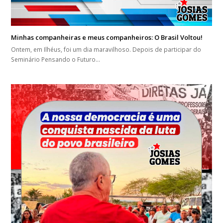
Minhas companheiras e meus companheiros: O Brasil Voltou!
Ontem, em Ilhéus, foi um dia maravilhoso. Depois de participar do
Seminário Pensando o Futuro…