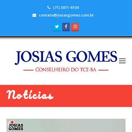
(71) 3011-6104
contato@josiasgomes.com.br
Twitter
Facebook
Instagram
Notícias