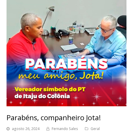
Parabéns, companheiro Jota!
agosto 26, 2024
Fernando Sales
Geral