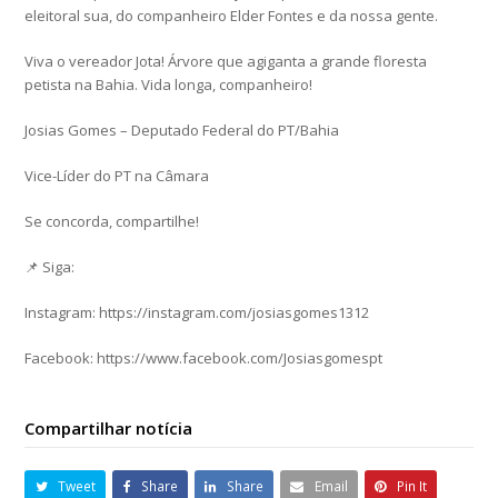
eleitoral sua, do companheiro Elder Fontes e da nossa gente.
Viva o vereador Jota! Árvore que agiganta a grande floresta
petista na Bahia. Vida longa, companheiro!
Josias Gomes – Deputado Federal do PT/Bahia
Vice-Líder do PT na Câmara
Se concorda, compartilhe!
📌 Siga:
Instagram: https://instagram.com/josiasgomes1312
Facebook: https://www.facebook.com/Josiasgomespt
Compartilhar notícia
Tweet
Share
Share
Email
Pin It