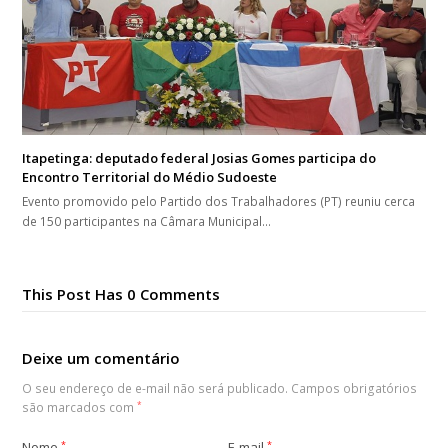
Itapetinga: deputado federal Josias Gomes participa do
Encontro Territorial do Médio Sudoeste
Evento promovido pelo Partido dos Trabalhadores (PT) reuniu cerca
de 150 participantes na Câmara Municipal…
This Post Has 0 Comments
Deixe um comentário
O seu endereço de e-mail não será publicado.
Campos obrigatórios
são marcados com
*
Nome
*
E-mail
*