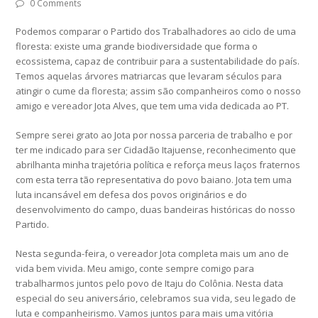
0 Comments
Podemos comparar o Partido dos Trabalhadores ao ciclo de uma
floresta: existe uma grande biodiversidade que forma o
ecossistema, capaz de contribuir para a sustentabilidade do país.
Temos aquelas árvores matriarcas que levaram séculos para
atingir o cume da floresta; assim são companheiros como o nosso
amigo e vereador Jota Alves, que tem uma vida dedicada ao PT.
Sempre serei grato ao Jota por nossa parceria de trabalho e por
ter me indicado para ser Cidadão Itajuense, reconhecimento que
abrilhanta minha trajetória política e reforça meus laços fraternos
com esta terra tão representativa do povo baiano. Jota tem uma
luta incansável em defesa dos povos originários e do
desenvolvimento do campo, duas bandeiras históricas do nosso
Partido.
Nesta segunda-feira, o vereador Jota completa mais um ano de
vida bem vivida. Meu amigo, conte sempre comigo para
trabalharmos juntos pelo povo de Itaju do Colônia. Nesta data
especial do seu aniversário, celebramos sua vida, seu legado de
luta e companheirismo. Vamos juntos para mais uma vitória