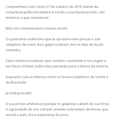
Companheiro Lula, neste 27 de outubro de 2019, diante da
conjuntura política brasileira e vendo a sua injusta prisão, não
teríamos o que comemorar.
Mas nós comemoramos mesmo assim!
Os justiceiros malévolos que te aprisiona sem provas e são
cúmplices de outro duro golpe no Brasil, tem os dias de ilusão
contados.
Estes mesmos traidores que vendem o presente e nos jogam a
um futuro infame, todos eles passarão para a latrina da História.
Enquanto Lula se eterniza entre os bravos lutadores do sonho e
da liberdade.
Já está provado!
A sua prisão arbitrária é porque os golpistas sabem da sua força
e capacidade de unir o Brasil, reverter este tempo de trevas que
assola o país, tira a esperança do povo.