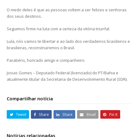
O medo deles é que as pessoas voltem a ser felizes e senhoras
dos seus destinos.
Seguimos firme na luta com a certeza da vitória triunfal.
Lula, nós vamos te libertar e ao lado dos verdadeiros brasileiros e
brasileiras, reconstruiremos o Brasil.
Parabéns, honrado amigo e companheiro.
Josias Gomes – Deputado Federal (licenciado) do PT/Bahia e
atualmente titular da Secretaria de Desenvolvimento Rural (SDR).
Compartilhar notícia
Tweet
Share
Share
Email
Pin It
Notícias relacionadas