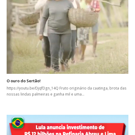
O ouro do Sertão!
https://youtu.be/DjqfDgn_14Q Fruto originário da caatinga, brota das
nossas lindas palmeiras e ganha mil e uma…