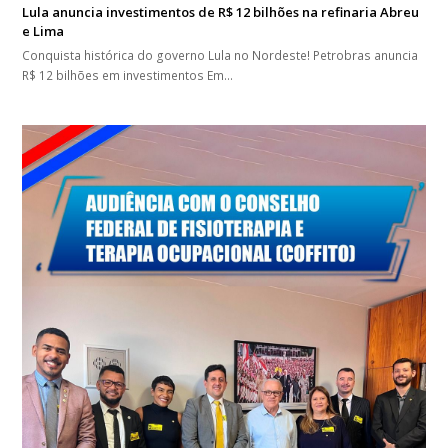
Lula anuncia investimentos de R$ 12 bilhões na refinaria Abreu
e Lima
Conquista histórica do governo Lula no Nordeste! Petrobras anuncia
R$ 12 bilhões em investimentos Em…