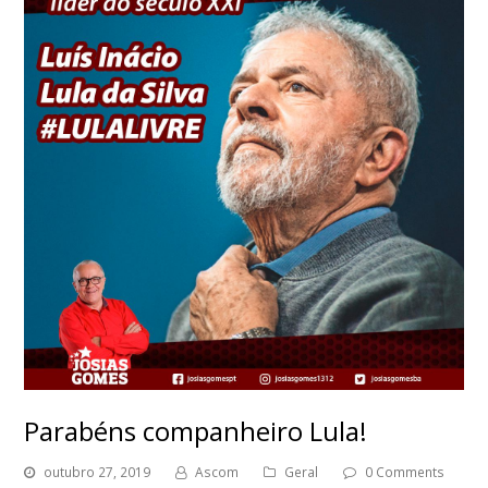
Parabéns companheiro Lula!
outubro 27, 2019
Ascom
Geral
0 Comments