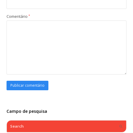
Comentário
*
Campo de pesquisa
Search
Submi