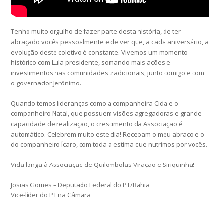
Tenho muito orgulho de fazer parte desta história, de ter
abraçado vocês pessoalmente e de ver que, a cada aniversário, a
evolução deste coletivo é constante. Vivemos um momento
histórico com Lula presidente, somando mais ações e
investimentos nas comunidades tradicionais, junto comigo e com
o governador Jerônimo.
Quando temos lideranças como a companheira Cida e o
companheiro Natal, que possuem visões agregadoras e grande
capacidade de realização, o crescimento da Associação é
automático. Celebrem muito este dia! Recebam o meu abraço e o
do companheiro Ícaro, com toda a estima que nutrimos por vocês.
Vida longa à Associação de Quilombolas Viração e Siriquinha!
Josias Gomes – Deputado Federal do PT/Bahia
Vice-líder do PT na Câmara