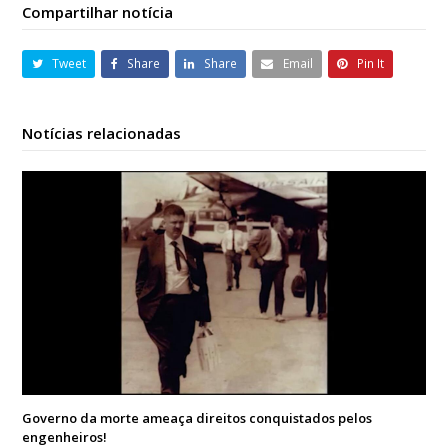
Compartilhar notícia
Tweet
Share
Share
Email
Pin It
Notícias relacionadas
Governo da morte ameaça direitos conquistados pelos
engenheiros!