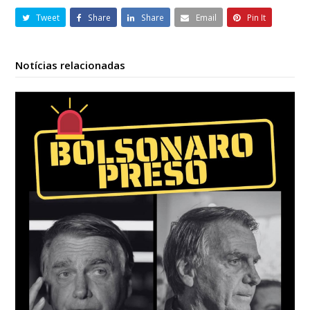
Tweet
Share
Share
Email
Pin It
Notícias relacionadas