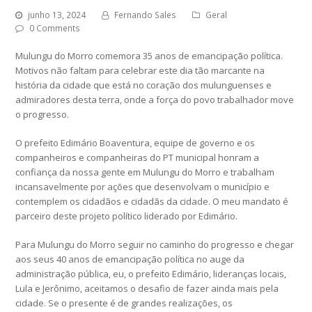
junho 13, 2024
Fernando Sales
Geral
0 Comments
Mulungu do Morro comemora 35 anos de emancipação política.
Motivos não faltam para celebrar este dia tão marcante na
história da cidade que está no coração dos mulunguenses e
admiradores desta terra, onde a força do povo trabalhador move
o progresso.
O prefeito Edimário Boaventura, equipe de governo e os
companheiros e companheiras do PT municipal honram a
confiança da nossa gente em Mulungu do Morro e trabalham
incansavelmente por ações que desenvolvam o município e
contemplem os cidadãos e cidadãs da cidade. O meu mandato é
parceiro deste projeto político liderado por Edimário.
Para Mulungu do Morro seguir no caminho do progresso e chegar
aos seus 40 anos de emancipação política no auge da
administração pública, eu, o prefeito Edimário, lideranças locais,
Lula e Jerônimo, aceitamos o desafio de fazer ainda mais pela
cidade. Se o presente é de grandes realizações, os