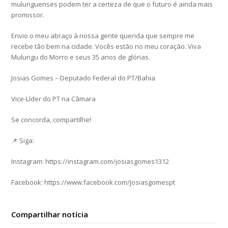
mulunguenses podem ter a certeza de que o futuro é ainda mais
promissor.
Envio o meu abraço à nossa gente querida que sempre me
recebe tão bem na cidade. Vocês estão no meu coração. Viva
Mulungu do Morro e seus 35 anos de glórias.
Josias Gomes – Deputado Federal do PT/Bahia
Vice-Líder do PT na Câmara
Se concorda, compartilhe!
📌 Siga:
Instagram: https://instagram.com/josiasgomes1312
Facebook: https://www.facebook.com/Josiasgomespt
Compartilhar notícia