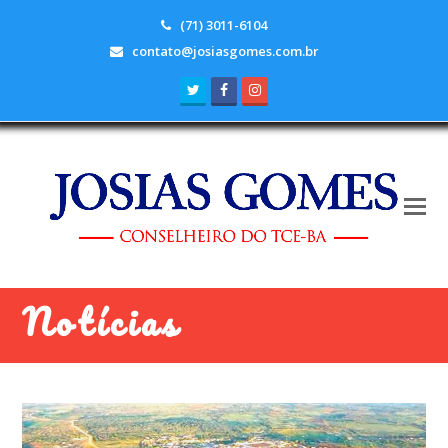
(71) 3011-6104
contato@josiasgomes.com.br
Twitter
Facebook
Instagram
Notícias