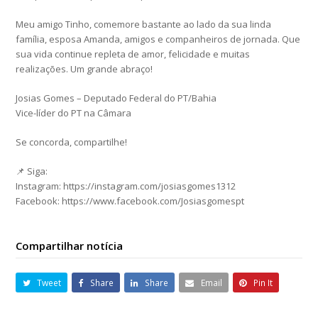
Meu amigo Tinho, comemore bastante ao lado da sua linda
família, esposa Amanda, amigos e companheiros de jornada. Que
sua vida continue repleta de amor, felicidade e muitas
realizações. Um grande abraço!
Josias Gomes – Deputado Federal do PT/Bahia
Vice-líder do PT na Câmara
Se concorda, compartilhe!
📌 Siga:
Instagram: https://instagram.com/josiasgomes1312
Facebook: https://www.facebook.com/Josiasgomespt
Compartilhar notícia
Tweet
Share
Share
Email
Pin It