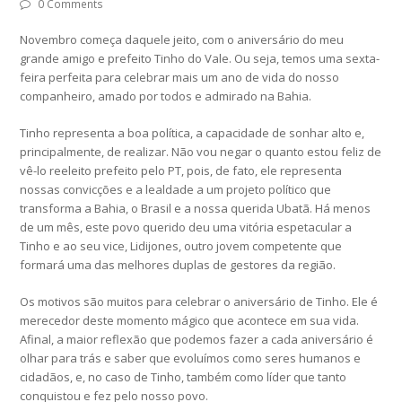
0 Comments
Novembro começa daquele jeito, com o aniversário do meu
grande amigo e prefeito Tinho do Vale. Ou seja, temos uma sexta-
feira perfeita para celebrar mais um ano de vida do nosso
companheiro, amado por todos e admirado na Bahia.
Tinho representa a boa política, a capacidade de sonhar alto e,
principalmente, de realizar. Não vou negar o quanto estou feliz de
vê-lo reeleito prefeito pelo PT, pois, de fato, ele representa
nossas convicções e a lealdade a um projeto político que
transforma a Bahia, o Brasil e a nossa querida Ubatã. Há menos
de um mês, este povo querido deu uma vitória espetacular a
Tinho e ao seu vice, Lidijones, outro jovem competente que
formará uma das melhores duplas de gestores da região.
Os motivos são muitos para celebrar o aniversário de Tinho. Ele é
merecedor deste momento mágico que acontece em sua vida.
Afinal, a maior reflexão que podemos fazer a cada aniversário é
olhar para trás e saber que evoluímos como seres humanos e
cidadãos, e, no caso de Tinho, também como líder que tanto
conquistou e fez pelo nosso povo.