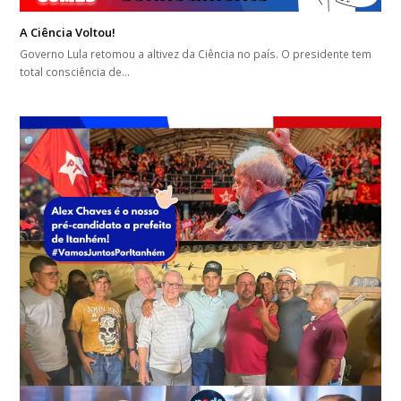
A Ciência Voltou!
Governo Lula retomou a altivez da Ciência no país. O presidente tem
total consciência de…