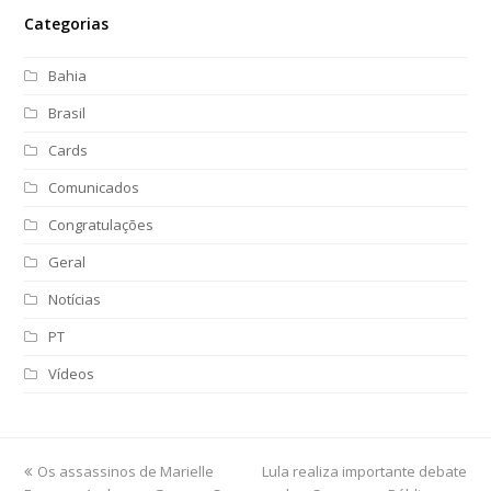
Categorias
Bahia
Brasil
Cards
Comunicados
Congratulações
Geral
Notícias
PT
Vídeos
previous
Os assassinos de Marielle
Lula realiza importante debate
next