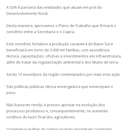
A SDR é parceira das entidades que atuam em prol do
Desenvolvimento Rural.
Desta maneira, aprovamos o Plano de Trabalho que firmará o
convênio entre a Secretaria e o Ciapra.
Este convênio fortalece a produção cacaueira do Baixo Sul e
beneficiará em torno de 3.000 mil famílias, com assistência
técnica, capacitações, oficinas e investimentos em infraestrutura,
além de tratar da regularização ambiental e dos títulos de terra.
Serão 13 municípios da região contemplados por mais esta ação.
São políticas públicas dessa envergadura que emancipam o
povo.
Não basta ter renda, é preciso apostar na evolução dos
processos produtivos e, consequentemente, no aumento
contínuo do lucro final dos agricultores.
O homem e mulher do campo quando encontram condições