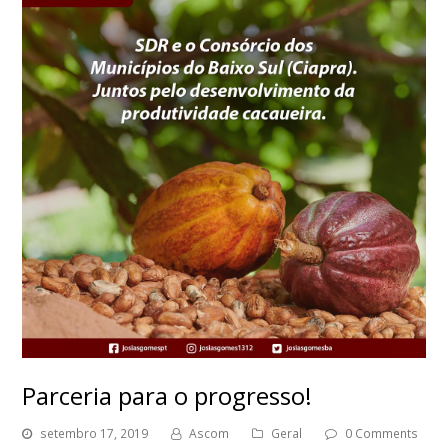
Parceria para o progresso!
setembro 17, 2019
Ascom
Geral
0 Comments