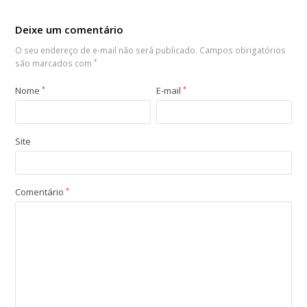
Deixe um comentário
O seu endereço de e-mail não será publicado.
Campos obrigatórios
são marcados com
*
Nome
*
E-mail
*
Site
Comentário
*