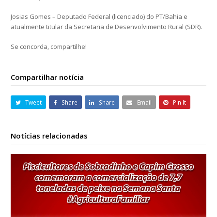
Josias Gomes – Deputado Federal (licenciado) do PT/Bahia e
atualmente titular da Secretaria de Desenvolvimento Rural (SDR).
Se concorda, compartilhe!
Compartilhar notícia
Tweet
Share
Share
Email
Pin It
Notícias relacionadas