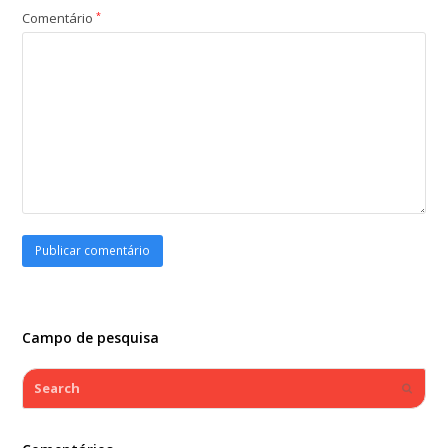
Comentário
*
Campo de pesquisa
Search
Submi