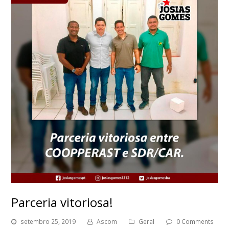
Parceria vitoriosa!
setembro 25, 2019
Ascom
Geral
0 Comments