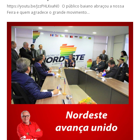
https://youtu.be/JzzPHLKxaN0 O público baiano abraçou a nossa
Feira e quem agradece o grande movimento…