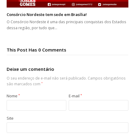
Consórcio Nordeste tem sede em Brasília!
O Consórcio Nordeste é uma das principais conquistas dos Estados
dessa região, por tudo que…
This Post Has 0 Comments
Deixe um comentário
O seu endereço de e-mail não será publicado.
Campos obrigatórios
são marcados com
*
Nome
*
E-mail
*
Site