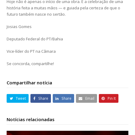
Hoje não é apenas o início de uma obra. É a celebração de uma
história feita a muitas mãos — e guiada pela certeza de que o
futuro também nasce no sertão.
Josias Gomes
Deputado Federal do PT/Bahia
Vice-líder do PT na Câmara
Se concorda, compartilhe!
Compartilhar notícia
Tweet
Share
Share
Email
Pin It
Notícias relacionadas