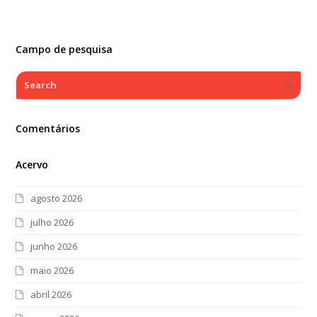
Campo de pesquisa
Search
Submi
Comentários
Acervo
agosto 2026
julho 2026
junho 2026
maio 2026
abril 2026