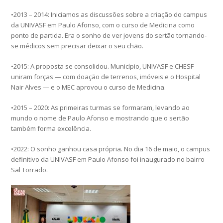
•2013 – 2014: Iniciamos as discussões sobre a criação do campus
da UNIVASF em Paulo Afonso, com o curso de Medicina como
ponto de partida. Era o sonho de ver jovens do sertão tornando-
se médicos sem precisar deixar o seu chão.
•2015: A proposta se consolidou. Município, UNIVASF e CHESF
uniram forças — com doação de terrenos, imóveis e o Hospital
Nair Alves — e o MEC aprovou o curso de Medicina.
•2015 – 2020: As primeiras turmas se formaram, levando ao
mundo o nome de Paulo Afonso e mostrando que o sertão
também forma excelência.
•2022: O sonho ganhou casa própria. No dia 16 de maio, o campus
definitivo da UNIVASF em Paulo Afonso foi inaugurado no bairro
Sal Torrado.