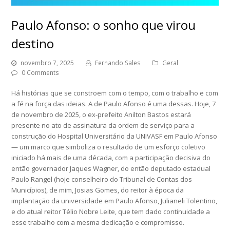
Paulo Afonso: o sonho que virou
destino
novembro 7, 2025
Fernando Sales
Geral
0 Comments
Há histórias que se constroem com o tempo, com o trabalho e com
a fé na força das ideias. A de Paulo Afonso é uma dessas. Hoje, 7
de novembro de 2025, o ex-prefeito Anilton Bastos estará
presente no ato de assinatura da ordem de serviço para a
construção do Hospital Universitário da UNIVASF em Paulo Afonso
— um marco que simboliza o resultado de um esforço coletivo
iniciado há mais de uma década, com a participação decisiva do
então governador Jaques Wagner, do então deputado estadual
Paulo Rangel (hoje conselheiro do Tribunal de Contas dos
Municípios), de mim, Josias Gomes, do reitor à época da
implantação da universidade em Paulo Afonso, Julianeli Tolentino,
e do atual reitor Télio Nobre Leite, que tem dado continuidade a
esse trabalho com a mesma dedicação e compromisso.