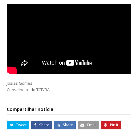
Josias Gomes
Conselheiro do TCE/BA
Compartilhar notícia
Tweet
Share
Share
Email
Pin It