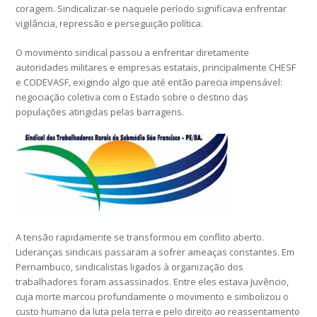
coragem. Sindicalizar-se naquele período significava enfrentar
vigilância, repressão e perseguição política.
O movimento sindical passou a enfrentar diretamente
autoridades militares e empresas estatais, principalmente CHESF
e CODEVASF, exigindo algo que até então parecia impensável:
negociação coletiva com o Estado sobre o destino das
populações atingidas pelas barragens.
A tensão rapidamente se transformou em conflito aberto.
Lideranças sindicais passaram a sofrer ameaças constantes. Em
Pernambuco, sindicalistas ligados à organização dos
trabalhadores foram assassinados. Entre eles estava Juvêncio,
cuja morte marcou profundamente o movimento e simbolizou o
custo humano da luta pela terra e pelo direito ao reassentamento