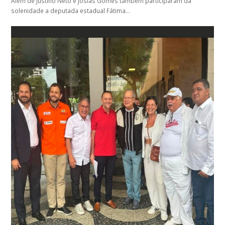
Além de Justino Neto e Josias Gomes também participaram da
solenidade a deputada estadual Fátima…