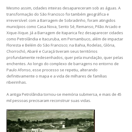
Mesmo assim, cidades inteiras desapareceram sob as águas. A
transformação do São Francisco foi também geográfica e
irreversível: com a Barragem de Sobradinho, foram atingidos
municípios como Casa Nova, Sento Sé, Remanso, Pilão Arcado e
Xique-Xique. Já a Barragem de Itaparica fez desaparecer cidades
como Petrolândia e Itacuruba, em Pernambuco, além de impactar
Floresta e Belém do São Francisco; na Bahia, Rodelas, Glória,
Chorrochó, Abaré e Curaçá tiveram seus territórios
profundamente redesenhados, quer pela inundação, quer pelas
enchentes. Ao longo do complexo de barragens no entorno de
Paulo Afonso, esse processo se repetiu, alterando
definitivamente o mapa e a vida de milhares de famílias
ribeirinhas.
A antiga Petrolândia tornou-se memória submersa, e mais de 45
mil pessoas precisaram reconstruir suas vidas.