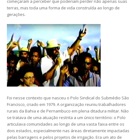
começaram a perceber que poderiam perder não apenas suas
terras, mas toda uma forma de vida construída ao longo de
gerações.
Foi nesse contexto que nasceu o Polo Sindical do Submédio São
Francisco, criado em 1979. A organização reuniu trabalhadores
rurais da Bahia e de Pernambuco em plena ditadura militar. Não
se tratava de uma atuação restrita a um único território: o Polo
articulava comunidades ao longo de uma vasta faixa entre os
dois estados, especialmente nas áreas diretamente impactadas
pelas barragens e pelos projetos de irrigação. Era um ato de