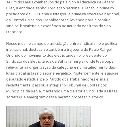
se um dos mais combativos do país. Sob a liderança de Lázaro
Bilac, a entidade ganhou projeção nacional. Bilac foi o primeiro
presidente da CUT Bahia e integrou a primeira executiva nacional
da Central Única dos Trabalhadores, levando para o cenário
sindical brasileiro a experiência acumulada nas lutas do São
Francisco.
Nesse mesmo campo de articulação entre sindicalismo e política
institucional, destaca-se também a trajetória de Paulo Rangel.
Oriundo do movimento dos eletricitários, foi presidente do
Sindicato dos Eletricitários da Bahia (Sinergia), onde teve papel
relevante na organização da categoria e no fortalecimento das
lutas trabalhistas no setor energético. Posteriormente, elegeu-se
deputado estadual pelo Partido dos Trabalhadores e, mais
recentemente, passou a integrar o Tribunal de Contas dos
Municípios da Bahia, mantendo uma trajetória vinculada às lutas
sociais que emergiram desse mesmo processo histórico.