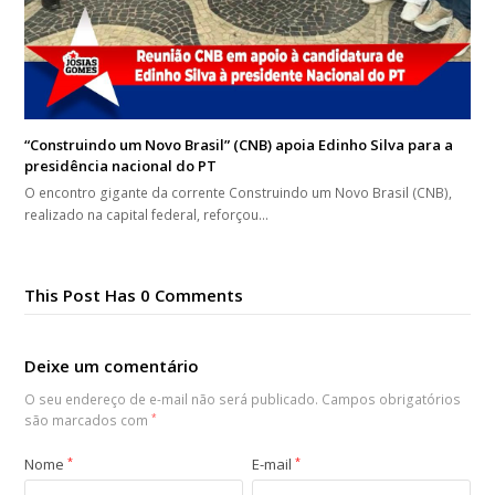
“Construindo um Novo Brasil” (CNB) apoia Edinho Silva para a
presidência nacional do PT
O encontro gigante da corrente Construindo um Novo Brasil (CNB),
realizado na capital federal, reforçou…
This Post Has 0 Comments
Deixe um comentário
O seu endereço de e-mail não será publicado.
Campos obrigatórios
são marcados com
*
Nome
*
E-mail
*