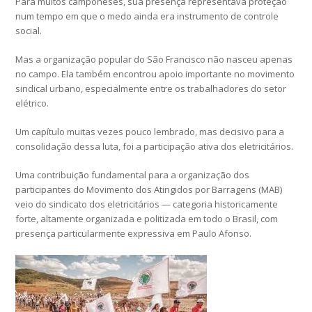
Para muitos camponeses, sua presença representava proteção
num tempo em que o medo ainda era instrumento de controle
social.
Mas a organização popular do São Francisco não nasceu apenas
no campo. Ela também encontrou apoio importante no movimento
sindical urbano, especialmente entre os trabalhadores do setor
elétrico.
Um capítulo muitas vezes pouco lembrado, mas decisivo para a
consolidação dessa luta, foi a participação ativa dos eletricitários.
Uma contribuição fundamental para a organização dos
participantes do Movimento dos Atingidos por Barragens (MAB)
veio do sindicato dos eletricitários — categoria historicamente
forte, altamente organizada e politizada em todo o Brasil, com
presença particularmente expressiva em Paulo Afonso.