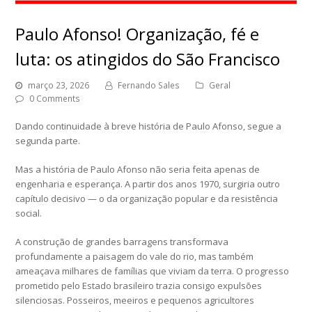
Paulo Afonso! Organização, fé e
luta: os atingidos do São Francisco
março 23, 2026
Fernando Sales
Geral
0 Comments
Dando continuidade à breve história de Paulo Afonso, segue a
segunda parte.
Mas a história de Paulo Afonso não seria feita apenas de
engenharia e esperança. A partir dos anos 1970, surgiria outro
capítulo decisivo — o da organização popular e da resistência
social.
A construção de grandes barragens transformava
profundamente a paisagem do vale do rio, mas também
ameaçava milhares de famílias que viviam da terra. O progresso
prometido pelo Estado brasileiro trazia consigo expulsões
silenciosas. Posseiros, meeiros e pequenos agricultores