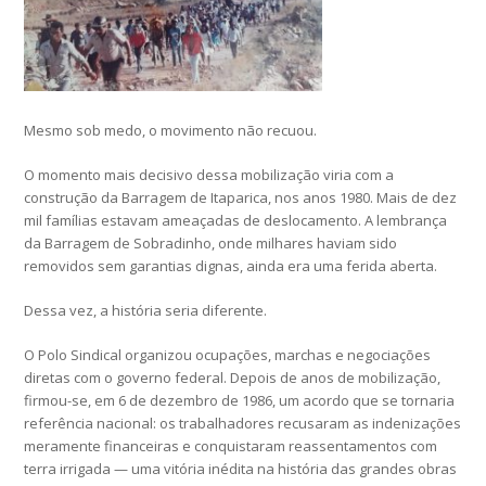
Mesmo sob medo, o movimento não recuou.
O momento mais decisivo dessa mobilização viria com a
construção da Barragem de Itaparica, nos anos 1980. Mais de dez
mil famílias estavam ameaçadas de deslocamento. A lembrança
da Barragem de Sobradinho, onde milhares haviam sido
removidos sem garantias dignas, ainda era uma ferida aberta.
Dessa vez, a história seria diferente.
O Polo Sindical organizou ocupações, marchas e negociações
diretas com o governo federal. Depois de anos de mobilização,
firmou-se, em 6 de dezembro de 1986, um acordo que se tornaria
referência nacional: os trabalhadores recusaram as indenizações
meramente financeiras e conquistaram reassentamentos com
terra irrigada — uma vitória inédita na história das grandes obras