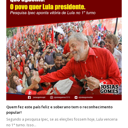
Quem fez este país feliz e soberano tem o reconhecimento
popular!
Segundo a pesquisa Ipec, se as eleições fossem hoje, Lula venceria
no 1° turno. Isso…