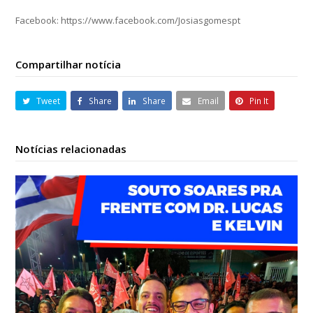
Facebook: https://www.facebook.com/Josiasgomespt
Compartilhar notícia
Tweet
Share
Share
Email
Pin It
Notícias relacionadas