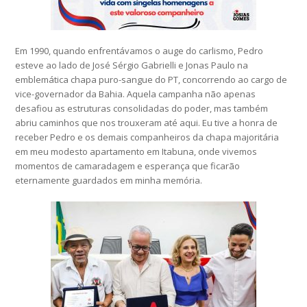
Em 1990, quando enfrentávamos o auge do carlismo, Pedro
esteve ao lado de José Sérgio Gabrielli e Jonas Paulo na
emblemática chapa puro-sangue do PT, concorrendo ao cargo de
vice-governador da Bahia. Aquela campanha não apenas
desafiou as estruturas consolidadas do poder, mas também
abriu caminhos que nos trouxeram até aqui. Eu tive a honra de
receber Pedro e os demais companheiros da chapa majoritária
em meu modesto apartamento em Itabuna, onde vivemos
momentos de camaradagem e esperança que ficarão
eternamente guardados em minha memória.