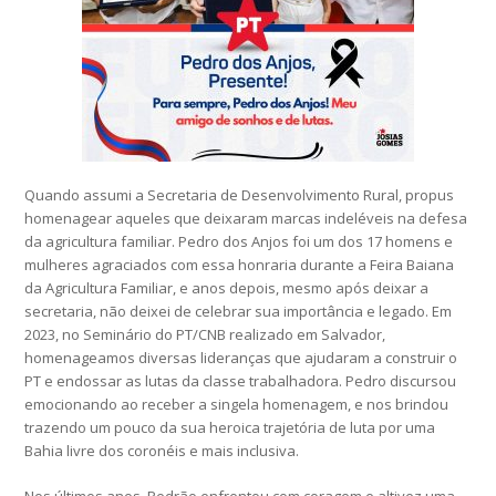
Quando assumi a Secretaria de Desenvolvimento Rural, propus
homenagear aqueles que deixaram marcas indeléveis na defesa
da agricultura familiar. Pedro dos Anjos foi um dos 17 homens e
mulheres agraciados com essa honraria durante a Feira Baiana
da Agricultura Familiar, e anos depois, mesmo após deixar a
secretaria, não deixei de celebrar sua importância e legado. Em
2023, no Seminário do PT/CNB realizado em Salvador,
homenageamos diversas lideranças que ajudaram a construir o
PT e endossar as lutas da classe trabalhadora. Pedro discursou
emocionando ao receber a singela homenagem, e nos brindou
trazendo um pouco da sua heroica trajetória de luta por uma
Bahia livre dos coronéis e mais inclusiva.