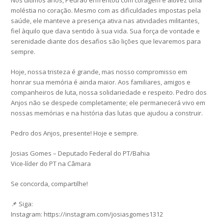
Nos últimos anos, Pedrão enfrentou com coragem e altivez uma
moléstia no coração. Mesmo com as dificuldades impostas pela
saúde, ele manteve a presença ativa nas atividades militantes,
fiel àquilo que dava sentido à sua vida. Sua força de vontade e
serenidade diante dos desafios são lições que levaremos para
sempre.
Hoje, nossa tristeza é grande, mas nosso compromisso em
honrar sua memória é ainda maior. Aos familiares, amigos e
companheiros de luta, nossa solidariedade e respeito. Pedro dos
Anjos não se despede completamente; ele permanecerá vivo em
nossas memórias e na história das lutas que ajudou a construir.
Pedro dos Anjos, presente! Hoje e sempre.
Josias Gomes – Deputado Federal do PT/Bahia
Vice-líder do PT na Câmara
Se concorda, compartilhe!
📌 Siga:
Instagram: https://instagram.com/josiasgomes1312