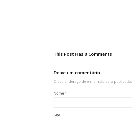
This Post Has 0 Comments
Deixe um comentário
O seu endereço de e-mail não será publicado.
Nome
*
Site