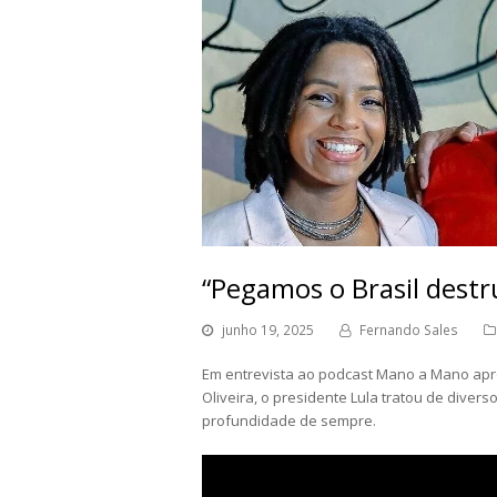
“Pegamos o Brasil dest
junho 19, 2025
Fernando Sales
Em entrevista ao podcast Mano a Mano apr
Oliveira, o presidente Lula tratou de divers
profundidade de sempre.