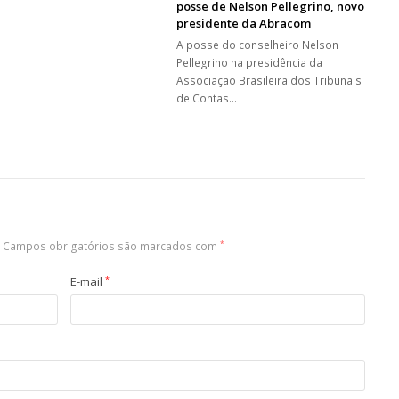
posse de Nelson Pellegrino, novo
presidente da Abracom
A posse do conselheiro Nelson
Pellegrino na presidência da
Associação Brasileira dos Tribunais
de Contas…
Campos obrigatórios são marcados com
*
E-mail
*