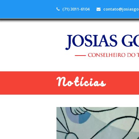
(71) 3011-6104
contato@josiasgo
Notícias