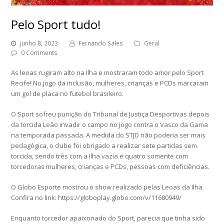
Pelo Sport tudo!
junho 8, 2023
Fernando Sales
Geral
0 Comments
As leoas rugiram alto na Ilha e mostraram todo amor pelo Sport
Recife! No jogo da inclusão, mulheres, crianças e PCDs marcaram
um gol de placa no futebol brasileiro.
O Sport sofreu punição do Tribunal de Justiça Desportivas depois
da torcida Leão invadir o campo no jogo contra o Vasco da Gama
na temporada passada. A medida do STJD não poderia ser mais
pedagógica, o clube foi obrigado a realizar sete partidas sem
torcida, sendo três com a Ilha vazia e quatro somente com
torcedoras mulheres, crianças e PCDs, pessoas com deficiências.
O Globo Esporte mostrou o show realizado pelas Leoas da Ilha.
Confira no link: https://globoplay.globo.com/v/11680949/
Enquanto torcedor apaixonado do Sport, parecia que tinha sido