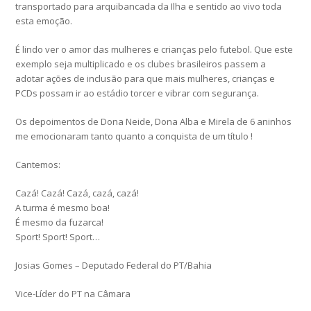
transportado para arquibancada da Ilha e sentido ao vivo toda
esta emoção.
É lindo ver o amor das mulheres e crianças pelo futebol. Que este
exemplo seja multiplicado e os clubes brasileiros passem a
adotar ações de inclusão para que mais mulheres, crianças e
PCDs possam ir ao estádio torcer e vibrar com segurança.
Os depoimentos de Dona Neide, Dona Alba e Mirela de 6 aninhos
me emocionaram tanto quanto a conquista de um título !
Cantemos:
Cazá! Cazá! Cazá, cazá, cazá!
A turma é mesmo boa!
É mesmo da fuzarca!
Sport! Sport! Sport…
Josias Gomes – Deputado Federal do PT/Bahia
Vice-Líder do PT na Câmara