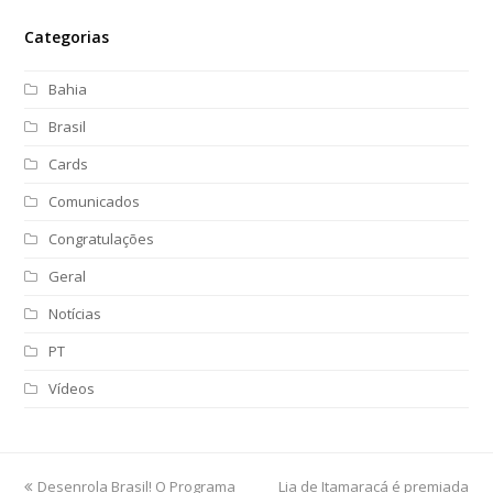
Categorias
Bahia
Brasil
Cards
Comunicados
Congratulações
Geral
Notícias
PT
Vídeos
previous
Desenrola Brasil! O Programa
Lia de Itamaracá é premiada
next