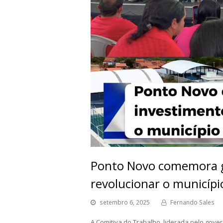
Ponto Novo comemora g
revolucionar o municípi
setembro 6, 2025
Fernando Sales
A Comitiva do Trabalho, liderada pelo gov