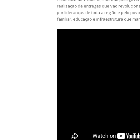
realização de entregas que vão revoluciona
por lideranças de toda a região e pelo pov
familiar, educação e infraestrutura que m