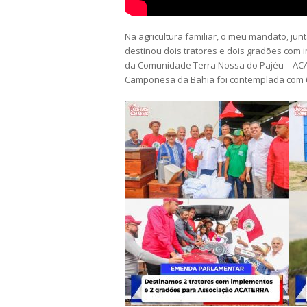
Na agricultura familiar, o meu mandato, ju
destinou dois tratores e dois gradões c
da Comunidade Terra Nossa do Pajéu – ACA
Camponesa da Bahia foi contemplada com 60