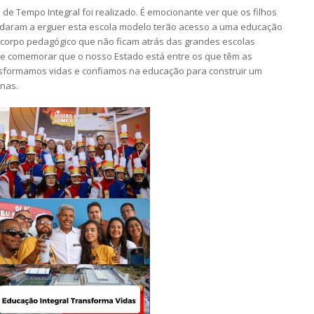
de Tempo Integral foi realizado. É emocionante ver que os filhos
udaram a erguer esta escola modelo terão acesso a uma educação
m corpo pedagógico que não ficam atrás das grandes escolas
o e comemorar que o nosso Estado está entre os que têm as
nsformamos vidas e confiamos na educação para construir um
anas.