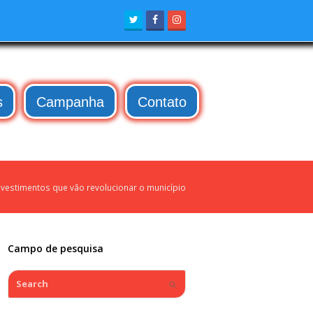
Twitter
Facebook
Instagram
s
Campanha
Contato
estimentos que vão revolucionar o município
Campo de pesquisa
Search
Submit