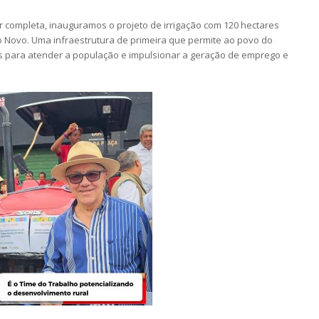
car completa, inauguramos o projeto de irrigação com 120 hectares
o Novo. Uma infraestrutura de primeira que permite ao povo do
s para atender a população e impulsionar a geração de emprego e