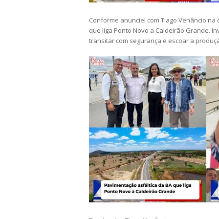
Conforme anunciei com Tiago Venâncio na q
que liga Ponto Novo a Caldeirão Grande. I
transitar com segurança e escoar a produçã