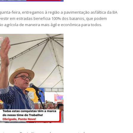
uinta-feira, entregamos à região a pavimentação asfáltica da BA
nvestir em estradas beneficia 100% dos baianos, que podem
o agrícola de maneira mais ágil e econômica para todos.