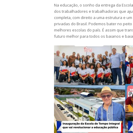
Na educação, o sonho da entrega da Escola 
dos trabalhadores e trabalhadoras que aj
completa, com direito a uma estrutura e u
privadas do Brasil. Podemos bater no peit
melhores escolas do país. É assim que tra
futuro melhor para todos os baianos e bai