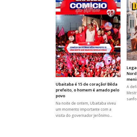
Legad
Nord
meni
Ubaitaba é 15 de coração! Bêda
A def
prefeito, o homem é amado pelo
Mestr
povo
sanfo
Na noite de ontem, Ubaitaba viveu
um momento importante com a
visita do governador Jerônimo…