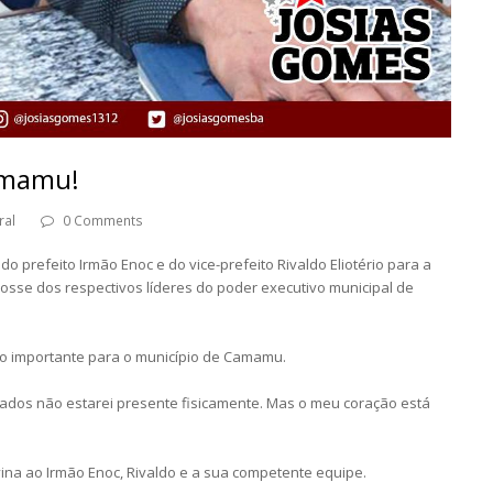
amamu!
ral
0 Comments
o prefeito Irmão Enoc e do vice-prefeito Rivaldo Eliotério para a
osse dos respectivos líderes do poder executivo municipal de
tão importante para o município de Camamu.
dos não estarei presente fisicamente. Mas o meu coração está
ina ao Irmão Enoc, Rivaldo e a sua competente equipe.