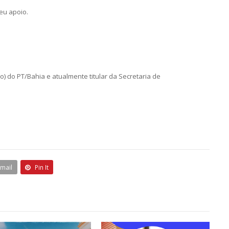
eu apoio.
) do PT/Bahia e atualmente titular da Secretaria de
Email
Pin It