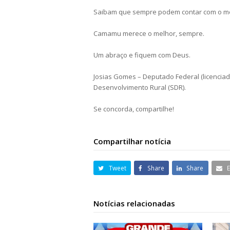
Saibam que sempre podem contar com o m
Camamu merece o melhor, sempre.
Um abraço
e fiquem com Deus.
Josias Gomes – Deputado Federal (licenciado
Desenvolvimento Rural (SDR).
Se concorda, compartilhe!
Compartilhar notícia
Tweet
Share
Share
Notícias relacionadas