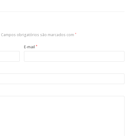
Campos obrigatórios são marcados com
*
E-mail
*