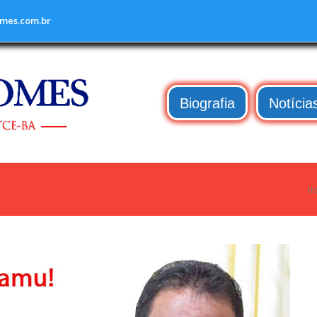
mes.com.br
Biografia
Notícia
H