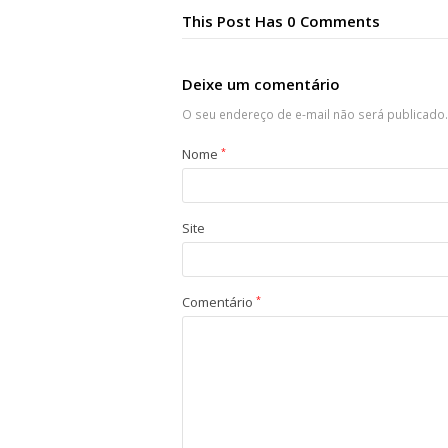
This Post Has 0 Comments
Deixe um comentário
O seu endereço de e-mail não será publicado.
Nome
*
Site
Comentário
*