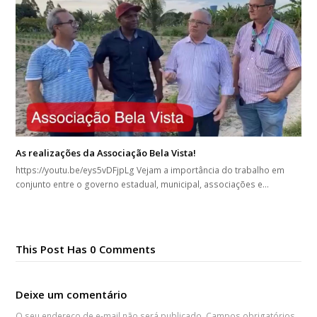
As realizações da Associação Bela Vista!
https://youtu.be/eys5vDFjpLg Vejam a importância do trabalho em
conjunto entre o governo estadual, municipal, associações e…
This Post Has 0 Comments
Deixe um comentário
O seu endereço de e-mail não será publicado.
Campos obrigatórios