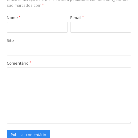
são marcados com
*
Nome
*
E-mail
*
Site
Comentário
*