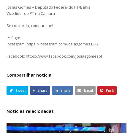
Josias Gomes – Deputado Federal do PT/Bahia
Vice-líder do PT na Câmara
Se concorda, compartilhe!
📌 Siga:
Instagram: https://instagram.com/josiasgomes1312
Facebook: https://www.facebook.com/Josiasgomespt
Compartilhar notícia
Tweet
Share
Share
Email
Pin It
Notícias relacionadas