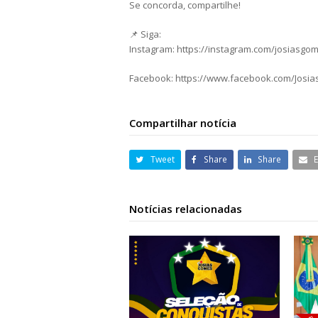
Se concorda, compartilhe!
📌 Siga:
Instagram: https://instagram.com/josiasgo
Facebook: https://www.facebook.com/Josi
Compartilhar notícia
Tweet
Share
Share
Notícias relacionadas