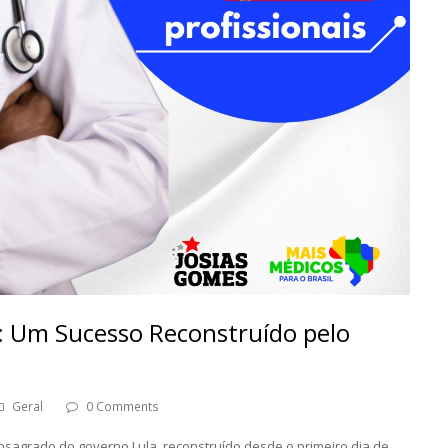
 Um Sucesso Reconstruído pelo
Geral
0 Comments
agrado do governo Lula, reconstruído desde o primeiro dia de