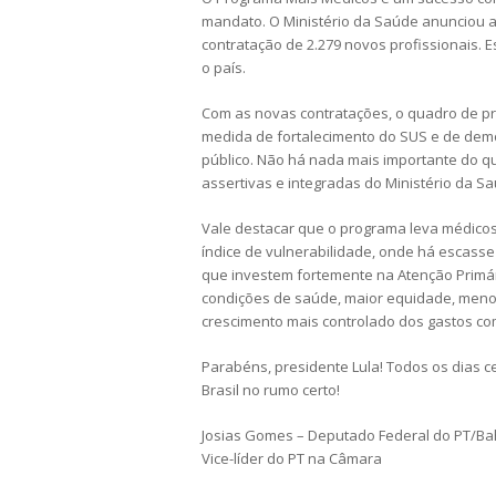
mandato. O Ministério da Saúde anunciou a
contratação de 2.279 novos profissionais. 
o país.
Com as novas contratações, o quadro de pr
medida de fortalecimento do SUS e de de
público. Não há nada mais importante do qu
assertivas e integradas do Ministério da S
Vale destacar que o programa leva médicos p
índice de vulnerabilidade, onde há escass
que investem fortemente na Atenção Primá
condições de saúde, maior equidade, men
crescimento mais controlado dos gastos c
Parabéns, presidente Lula! Todos os dias 
Brasil no rumo certo!
Josias Gomes – Deputado Federal do PT/Ba
Vice-líder do PT na Câmara