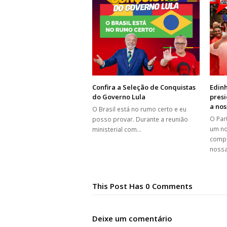
Edinh
Confira a Seleção de Conquistas
presi
do Governo Lula
a nos
O Brasil está no rumo certo e eu
O Par
posso provar. Durante a reunião
um no
ministerial com…
compa
noss
This Post Has 0 Comments
Deixe um comentário