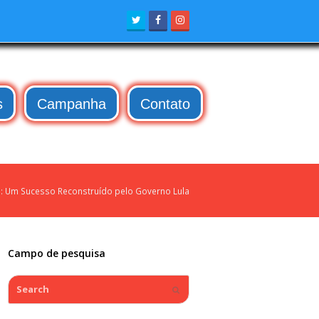
Twitter
Facebook
Instagram
s
Campanha
Contato
: Um Sucesso Reconstruído pelo Governo Lula
Campo de pesquisa
Search
Submit