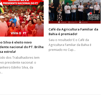
Café da Agricultura Familiar da
Bahia é premiado!
Saiu o resultado! E o Café da
o Silva é eleito novo
Agricultura Familiar da Bahia é
dente nacional do PT. Brilhe
premiado no Cup…
sa estrela!
tido dos Trabalhadores tem
vo presidente nacional: o
nheiro Edinho Silva, da
a…