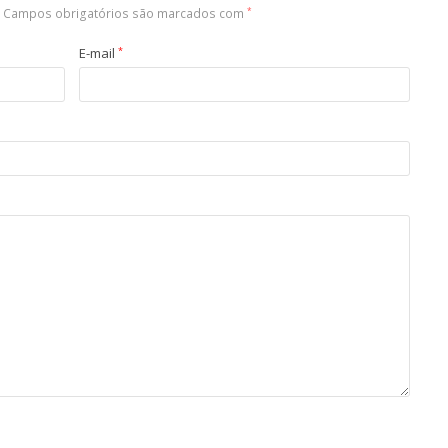
Campos obrigatórios são marcados com
*
E-mail
*