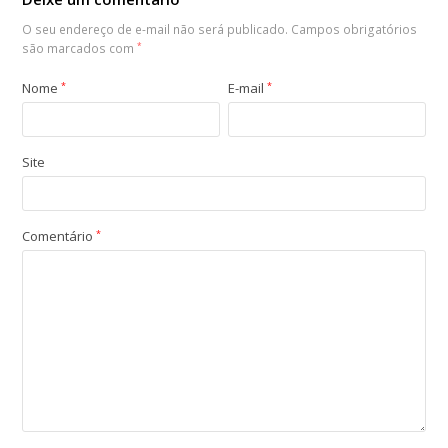
O seu endereço de e-mail não será publicado.
Campos obrigatórios
são marcados com
*
Nome
*
E-mail
*
Site
Comentário
*