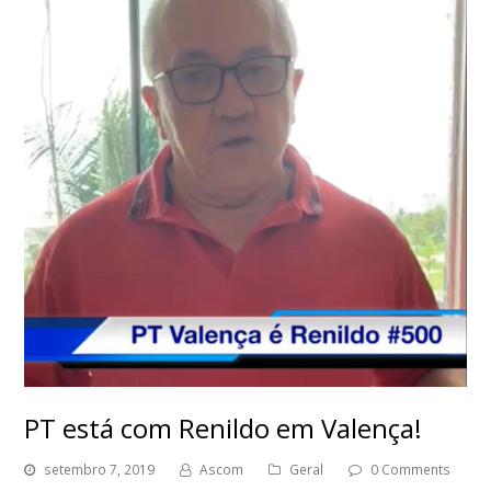
PT está com Renildo em Valença!
setembro 7, 2019
Ascom
Geral
0 Comments