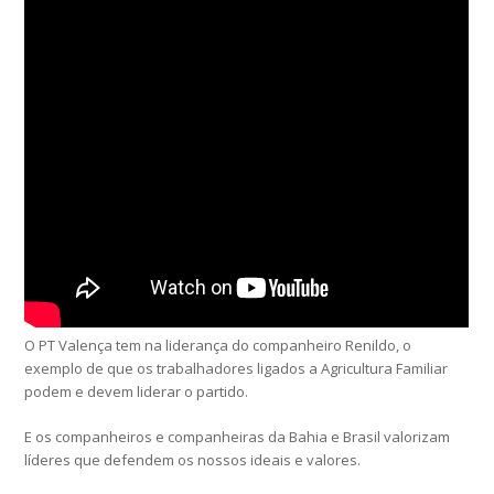
O PT Valença tem na liderança do companheiro Renildo, o
exemplo de que os trabalhadores ligados a Agricultura Familiar
podem e devem liderar o partido.
E os companheiros e companheiras da Bahia e Brasil valorizam
líderes que defendem os nossos ideais e valores.