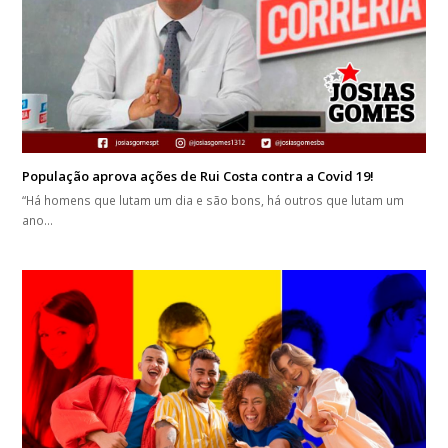
População aprova ações de Rui Costa contra a Covid 19!
“Há homens que lutam um dia e são bons, há outros que lutam um
ano…