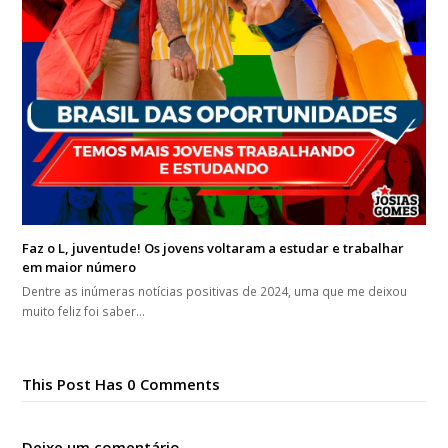
Faz o L, juventude! Os jovens voltaram a estudar e trabalhar
em maior número
Dentre as inúmeras notícias positivas de 2024, uma que me deixou
muito feliz foi saber…
This Post Has 0 Comments
Deixe um comentário