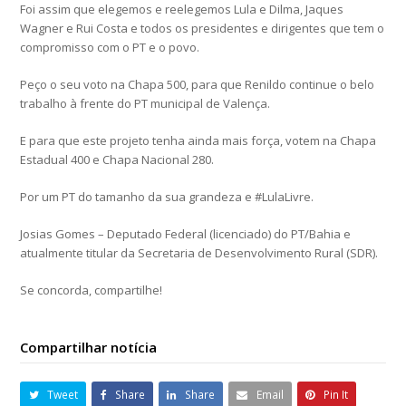
Foi assim que elegemos e reelegemos Lula e Dilma, Jaques
Wagner e Rui Costa e todos os presidentes e dirigentes que tem o
compromisso com o PT e o povo.
Peço o seu voto na Chapa 500, para que Renildo continue o belo
trabalho à frente do PT municipal de Valença.
E para que este projeto tenha ainda mais força, votem na Chapa
Estadual 400 e Chapa Nacional 280.
Por um PT do tamanho da sua grandeza e #LulaLivre.
Josias Gomes – Deputado Federal (licenciado) do PT/Bahia e
atualmente titular da Secretaria de Desenvolvimento Rural (SDR).
Se concorda, compartilhe!
Compartilhar notícia
Tweet
Share
Share
Email
Pin It