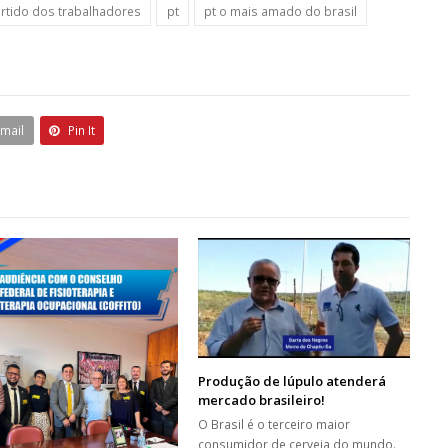
rtido dos trabalhadores
pt
pt o mais amado do brasil
Email
Pin It
Produção de lúpulo atenderá
mercado brasileiro!
O Brasil é o terceiro maior
consumidor de cerveja do mundo.