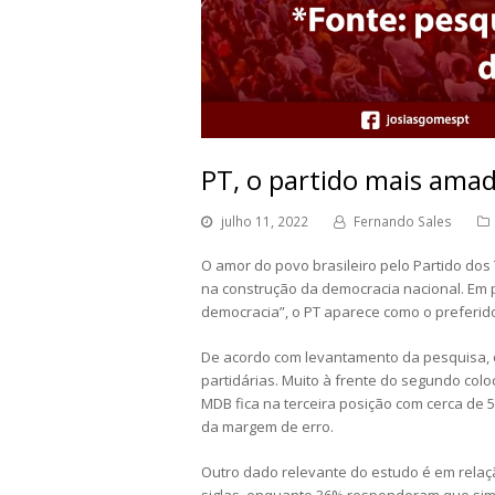
PT, o partido mais amad
julho 11, 2022
Fernando Sales
O amor do povo brasileiro pelo Partido dos
na construção da democracia nacional. Em 
democracia”, o PT aparece como o preferid
De acordo com levantamento da pesquisa, o 
partidárias. Muito à frente do segundo col
MDB fica na terceira posição com cerca de
da margem de erro.
Outro dado relevante do estudo é em relaçã