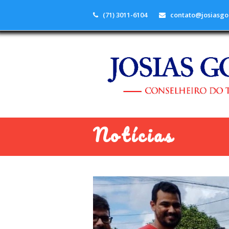
(71) 3011-6104
contato@josiasgo
Notícias