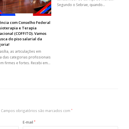
Segundo o Sebrae, quando…
ência com Conselho Federal
sioterapia e Terapia
acional (COFFITO). Vamos
sca do piso salarial da
oria!
asília, as articulações em
a das categorias profissionais
m firmes e fortes. Recebi em…
Campos obrigatórios são marcados com
*
E-mail
*