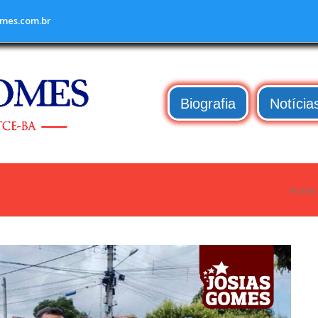
mes.com.br
Biografia
Notícia
Home