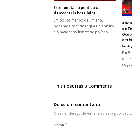
Estelionatário político da
democracia brasileira!
Em pouco menos de um ano,
Audi
podemos confirmar que Bolsonaro
de Fi
é o maior estelionatário político…
Ocup
em bu
categ
Em Br
defes
segue
This Post Has 0 Comments
Deixe um comentário
O seu endereço de e-mail não será publicado.
Nome
*