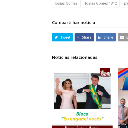
Josias Gomes
Josias Gomes 1312
pa
Compartilhar notícia
Tweet
Share
Share
Notícias relacionadas