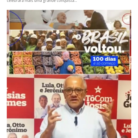
celebrará mais uma grande conquista…