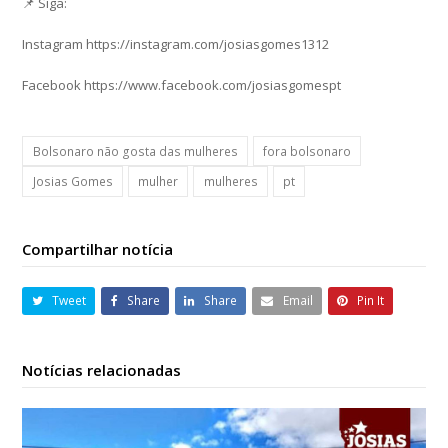
📌 Siga:
Instagram https://instagram.com/josiasgomes1312
Facebook https://www.facebook.com/josiasgomespt
Bolsonaro não gosta das mulheres
fora bolsonaro
Josias Gomes
mulher
mulheres
pt
Compartilhar notícia
Tweet
Share
Share
Email
Pin It
Notícias relacionadas