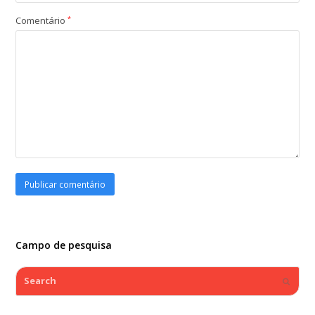
Comentário
*
Campo de pesquisa
Search
Submi