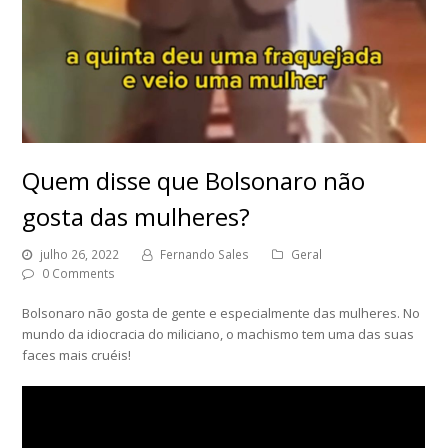
Quem disse que Bolsonaro não
gosta das mulheres?
julho 26, 2022
Fernando Sales
Geral
0 Comments
Bolsonaro não gosta de gente e especialmente das mulheres. No
mundo da idiocracia do miliciano, o machismo tem uma das suas
faces mais cruéis!