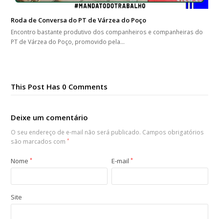
Roda de Conversa do PT de Várzea do Poço
Encontro bastante produtivo dos companheiros e companheiras do
PT de Várzea do Poço, promovido pela…
This Post Has 0 Comments
Deixe um comentário
O seu endereço de e-mail não será publicado.
Campos obrigatórios
são marcados com
*
Nome
*
E-mail
*
Site