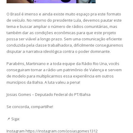
O Brasil é imenso e ainda existe muito espaço pra este formato
de veículo. No retorno do presidente Lula, devemos pautar este
tema e buscar ampliar o número de rádios comunitárias, mas
também dar as condições econômicas para que este projeto
possa ser viável a longo prazo. Sem uma comunicação eficiente
conduzida pela classe trabalhadora, dificilmente conseguiremos
disputar a narrativa ideológica contra o poder dominante.
Parabéns, Martiniano e a toda equipe da Rádio Rio Una, vocês
conseguiram tornar a rádio um patrimônio de Valença e servem
de modelo para multiplicarmos essa experiência em outros
municípios da Bahia. A luta valeu a pena!
Josias Gomes – Deputado Federal do PT/Bahia
Se concorda, compartilhe!
📌 Siga:
Instagram https://instagram.com/josiasgomes1312