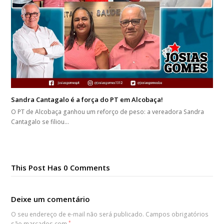
Sandra Cantagalo é a força do PT em Alcobaça!
O PT de Alcobaça ganhou um reforço de peso: a vereadora Sandra
Cantagalo se filiou…
This Post Has 0 Comments
Deixe um comentário
O seu endereço de e-mail não será publicado.
Campos obrigatórios
são marcados com
*