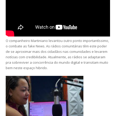
O companheiro Martiniano levantou outro ponto importantíssimo,
o combate as fake News. As rádios comunitárias têm este poder
de se aproximar mais dos cidadãos nas comunidades e levarem
notícias com credibilidade. Atualmente, as rádios se adaptaram
pra sobreviver a concorrência do mundo digital e transitam muito
bem neste espaço hibrido.