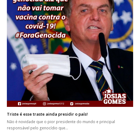
Triste é esse traste ainda presidir o país!
Não é novidade que o pior presidente do mundo e principal
responsável pelo genocídio que…