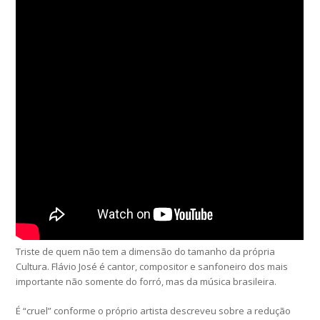
Triste de quem não tem a dimensão do tamanho da própria
Cultura. Flávio José é cantor, compositor e sanfoneiro dos mais
importante não somente do forró, mas da música brasileira.
É “cruel” conforme o próprio artista descreveu sobre a redução