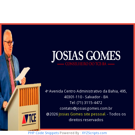
4ª Avenida Centro Administrativo da Bahia, 495,
40301-110
- Salvador - BA
Tel: (71) 3115-4472
contato@josiasgomes.com.br
@2026
Josias Gomes site pessoal.
- Todos os
direitos reservados
PHP Code Snippets
Powered By :
XYZScripts.com