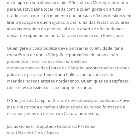
do tempo do seu show no maior São João do Mundo, sobretudo
para Gustavo Lima tocar. Nada contra quem gosta do artista
citado, mas a partir do momento que artistas não nordestino vem
tirar o espaço de quem ajudou a criar uma das festas populares
mais importantes do planeta, aí o calo aperta e não podemos
deixar de repudiar tamanha falta de respeito com Flávio José.
Quem gere a coisa pública deve pensar na coletividade, ter a
consciência de que o São João é patrimônio do povo e não
podemos diminuir as estrelas nordestinas.
A imensa maioria das festas de São João acontece com recursos
públicos e precisar fomentar a Cultura junina, nela estão
inseridos nossos artistas nordestinos. Quem quer se satisfazer
com show caríssimo utiliza o próprio recurso.
O São João de Campina Grande deve desculpas públicas a Flávio
José. Presto toda a minha solidariedade ao nosso forrozeiro e
estamos juntos na defesa da Cultura nordestina.
Josias Gomes – Deputado Federal do PT/Bahia
Vice-Líder do PT na Câmara