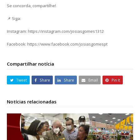
Se concorda, compartilhe!
📌 Siga:
Instagram: https://instagram.com/josiasgomes1312
Facebook: https://www.facebook.com/josiasgomespt
Compartilhar notícia
Tweet
Share
Share
Email
Pin It
Notícias relacionadas