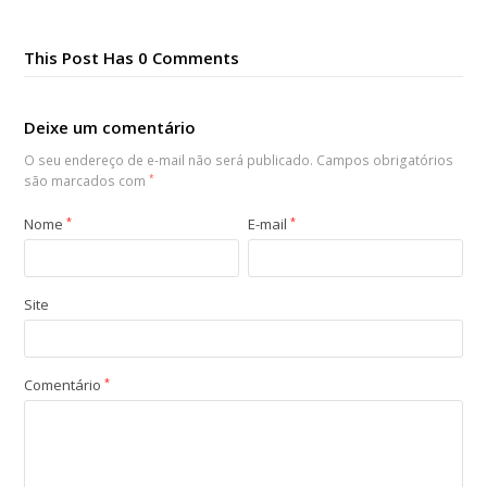
This Post Has 0 Comments
Deixe um comentário
O seu endereço de e-mail não será publicado.
Campos obrigatórios
são marcados com
*
Nome
*
E-mail
*
Site
Comentário
*