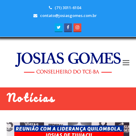
(71) 3011-6104
contato@josiasgomes.com.br
Twitter
Facebook
Instagram
Notícias