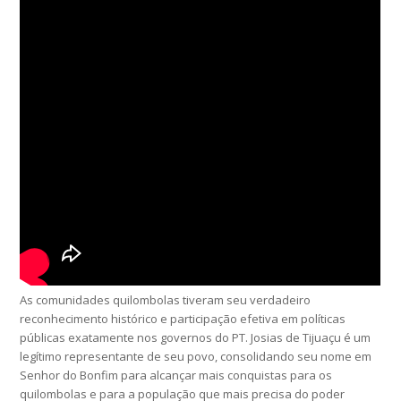
As comunidades quilombolas tiveram seu verdadeiro
reconhecimento histórico e participação efetiva em políticas
públicas exatamente nos governos do PT. Josias de Tijuaçu é um
legítimo representante de seu povo, consolidando seu nome em
Senhor do Bonfim para alcançar mais conquistas para os
quilombolas e para a população que mais precisa do poder