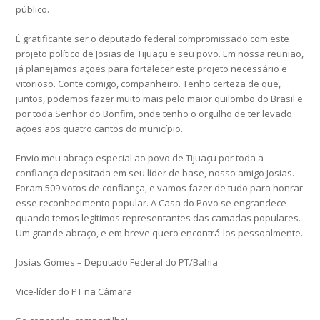
público.
É gratificante ser o deputado federal compromissado com este
projeto político de Josias de Tijuaçu e seu povo. Em nossa reunião,
já planejamos ações para fortalecer este projeto necessário e
vitorioso. Conte comigo, companheiro. Tenho certeza de que,
juntos, podemos fazer muito mais pelo maior quilombo do Brasil e
por toda Senhor do Bonfim, onde tenho o orgulho de ter levado
ações aos quatro cantos do município.
Envio meu abraço especial ao povo de Tijuaçu por toda a
confiança depositada em seu líder de base, nosso amigo Josias.
Foram 509 votos de confiança, e vamos fazer de tudo para honrar
esse reconhecimento popular. A Casa do Povo se engrandece
quando temos legítimos representantes das camadas populares.
Um grande abraço, e em breve quero encontrá-los pessoalmente.
Josias Gomes – Deputado Federal do PT/Bahia
Vice-líder do PT na Câmara