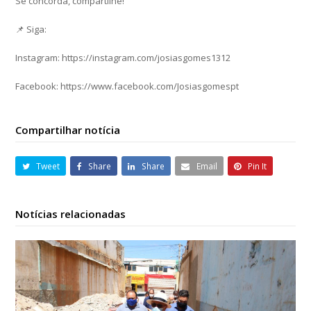
Se concorda, compartilhe!
📌 Siga:
Instagram: https://instagram.com/josiasgomes1312
Facebook: https://www.facebook.com/Josiasgomespt
Compartilhar notícia
Tweet
Share
Share
Email
Pin It
Notícias relacionadas