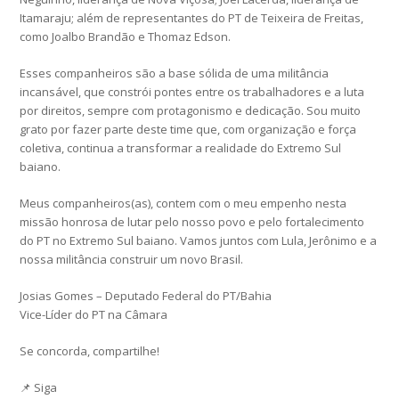
Itamaraju; além de representantes do PT de Teixeira de Freitas,
como Joalbo Brandão e Thomaz Edson.
Esses companheiros são a base sólida de uma militância
incansável, que constrói pontes entre os trabalhadores e a luta
por direitos, sempre com protagonismo e dedicação. Sou muito
grato por fazer parte deste time que, com organização e força
coletiva, continua a transformar a realidade do Extremo Sul
baiano.
Meus companheiros(as), contem com o meu empenho nesta
missão honrosa de lutar pelo nosso povo e pelo fortalecimento
do PT no Extremo Sul baiano. Vamos juntos com Lula, Jerônimo e a
nossa militância construir um novo Brasil.
Josias Gomes – Deputado Federal do PT/Bahia
Vice-Líder do PT na Câmara
Se concorda, compartilhe!
📌 Siga