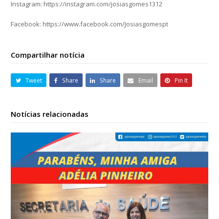
Instagram: https://instagram.com/josiasgomes1312
Facebook: https://www.facebook.com/Josiasgomespt
Compartilhar notícia
Tweet
Share
Share
Email
Pin It
Notícias relacionadas