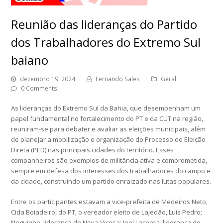
Reunião das lideranças do Partido
dos Trabalhadores do Extremo Sul
baiano
dezembro 19, 2024
Fernando Sales
Geral
0 Comments
As lideranças do Extremo Sul da Bahia, que desempenham um
papel fundamental no fortalecimento do PT e da CUT na região,
reuniram-se para debater e avaliar as eleições municipais, além
de planejar a mobilização e organização do Processo de Eleição
Direta (PED) nas principais cidades do território. Esses
companheiros são exemplos de militância ativa e comprometida,
sempre em defesa dos interesses dos trabalhadores do campo e
da cidade, construindo um partido enraizado nas lutas populares.
Entre os participantes estavam a vice-prefeita de Medeiros Neto,
Cida Boiadeiro, do PT; o vereador eleito de Lajedão, Luís Pedro;
Neguinho, liderança de Nova Viçosa; Joel Lacerda, liderança de