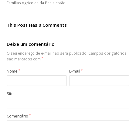
Famílias Agrícolas da Bahia estão…
This Post Has 0 Comments
Deixe um comentário
O seu endereço de e-mail não será publicado.
Campos obrigatórios
são marcados com
*
Nome
*
E-mail
*
Site
Comentário
*