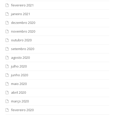
fevereiro 2021
janeiro 2021
dezembro 2020
novembro 2020
outubro 2020
setembro 2020
agosto 2020
julho 2020
junho 2020
maio 2020
abril 2020
março 2020
fevereiro 2020