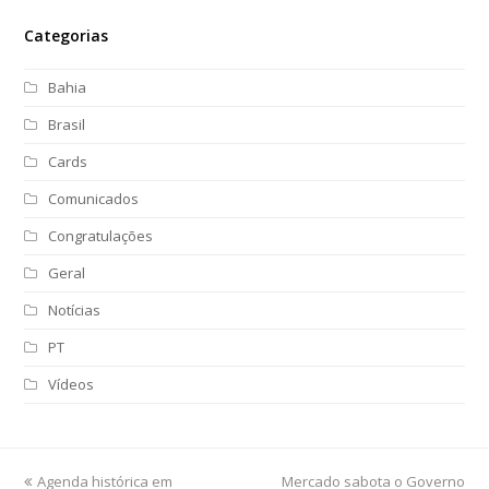
Categorias
Bahia
Brasil
Cards
Comunicados
Congratulações
Geral
Notícias
PT
Vídeos
previous
Agenda histórica em
Mercado sabota o Governo
next