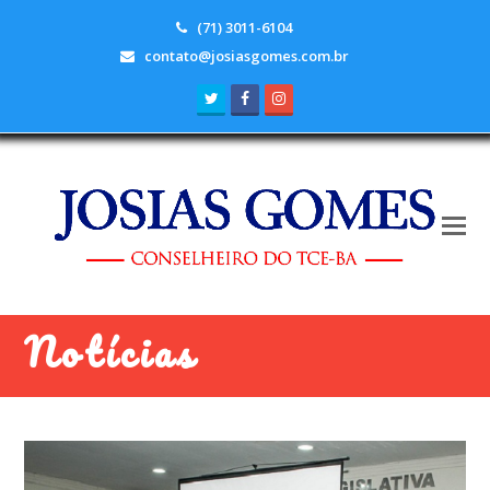
(71) 3011-6104
contato@josiasgomes.com.br
Twitter
Facebook
Instagram
Notícias