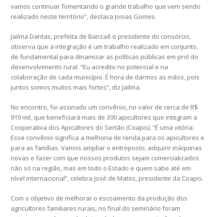
vamos continuar fomentando o grande trabalho que vem sendo
realizado neste território”, destaca Josias Gomes.
Jailma Dantas, prefeita de Banzaê e presidente do consórcio,
observa que a integração é um trabalho realizado em conjunto,
de fundamental para dinamizar as políticas públicas em prol do
desenvolvimento rural. “Eu acredito no potencial e na
colaboração de cada município. É hora de darmos as mãos, pois
juntos somos muitos mais fortes”, diz Jailma.
No encontro, foi assinado um convênio, no valor de cerca de R$
919 mil, que beneficiará mais de 300 apicultores que integram a
Cooperativa dos Apicultores do Sertão (Coapis). “É uma vitória.
Esse convênio significa a melhoria de renda para os apicultores e
para as famílias. Vamos ampliar o entreposto, adquirir máquinas
novas e fazer com que nossos produtos sejam comercializados
não só na região, mas em todo o Estado e quem sabe até em
nível internacional”, celebra José de Matos, presidente da Coapis.
Com o objetivo de melhorar o escoamento da produção dos
agricultores familiares rurais, no final do seminário foram