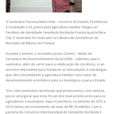
O Seminário Parceria Mais Forte – Governo do Estado, Prefeituras
e Sociedade Civil, juntos pela Agricultura Familiar chegou ao
Território de Identidade Semiárido Nordeste II nesta quarta-feira
(16). O seminário foi realizado na Câmara de Vereadores do
Município de Ribeira do Pombal.
Durante o evento, o secretário Josias Gomes – titular da
Secretaria de Desenvolvimento Rural (SDR) – salientou que o
seminário, além de servir para a celebração de convênios, é um
encontro importante para fortalecer as articulações e estratégias
que vêm consolidando a agricultura familiar como vetor de
desenvolvimento econômico para os municípios e para o Estado.
“Dos sete seminários territoriais que promovemos, com certeza,
posso assegurar que esse foi um dos mais promissores para os
agricultores e municípios. Aqui no território, no período de 2015 a
2019, temos um investimento de mais de R$ 70 milhões. Com a
parceria do Consórcio Intermunicipal do Semiárido Nordeste II