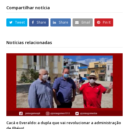
Compartilhar notícia
Tweet
Share
Share
Email
Pin It
Notícias relacionadas
Cacá e Everaldo: a dupla que vai revolucionar a administração
de Ilhéus!