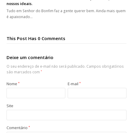
nossos ideais.
Tudo em Senhor do Bonfim faz a gente querer bem. Ainda mais quem
é apaixonado…
This Post Has 0 Comments
Deixe um comentário
O seu endereço de e-mail não será publicado.
Campos obrigatórios
são marcados com
*
Nome
*
E-mail
*
Site
Comentário
*