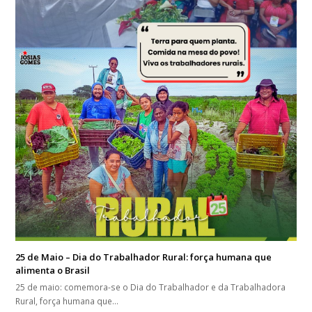
25 de Maio – Dia do Trabalhador Rural: força humana que
alimenta o Brasil
25 de maio: comemora-se o Dia do Trabalhador e da Trabalhadora
Rural, força humana que…