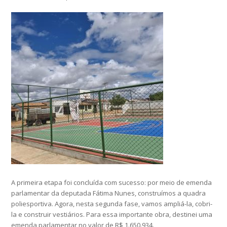
A primeira etapa foi concluída com sucesso: por meio de emenda
parlamentar da deputada Fátima Nunes, construímos a quadra
poliesportiva. Agora, nesta segunda fase, vamos ampliá-la, cobri-
la e construir vestiários. Para essa importante obra, destinei uma
emenda parlamentar no valor de R$ 1.650.934.