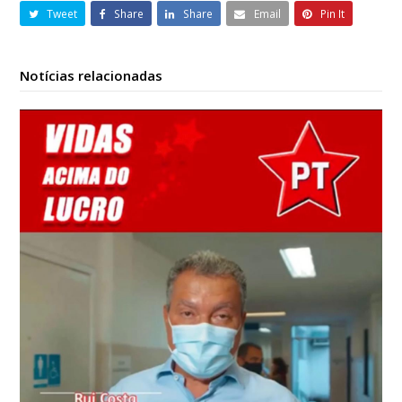
Tweet
Share
Share
Email
Pin It
Notícias relacionadas