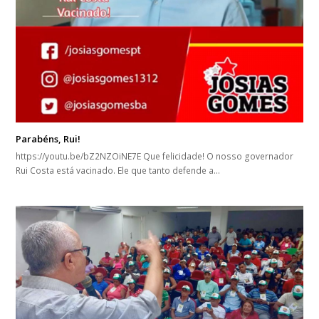
Parabéns, Rui!
https://youtu.be/bZ2NZOiNE7E Que felicidade! O nosso governador
Rui Costa está vacinado. Ele que tanto defende a…