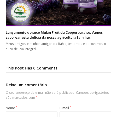
Lançamento do suco Mukin Fruit da Cooperparaíso. Vamos
saborear esta delícia da nossa agricultura familiar.
Meus amigos e minhas amigas da Bahia, testamos e aprovamos o
suco de uva integral…
This Post Has 0 Comments
Deixe um comentário
O seu endereço de e-mail não será publicado.
Campos obrigatórios
são marcados com
*
Nome
*
E-mail
*