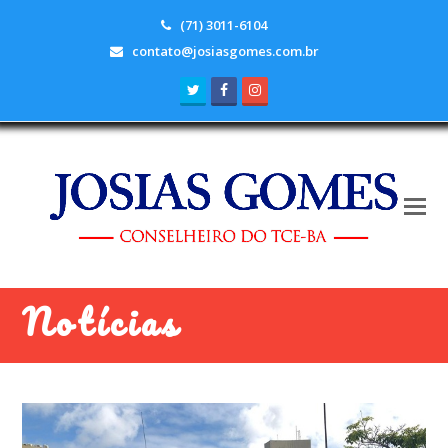
(71) 3011-6104
contato@josiasgomes.com.br
Twitter
Facebook
Instagram
Notícias