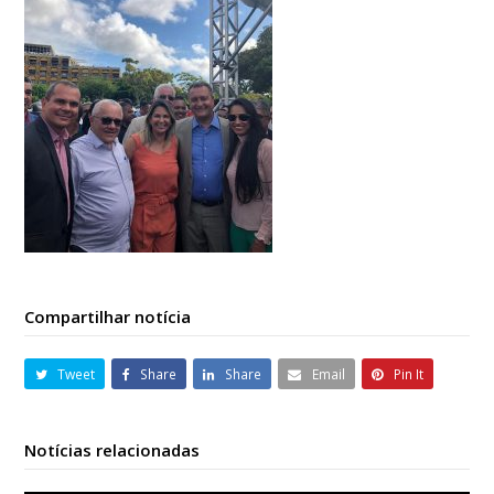
Compartilhar notícia
Tweet
Share
Share
Email
Pin It
Notícias relacionadas