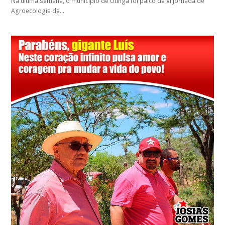
Na última semana, o município de Utinga foi palco da VI Jornada de
Agroecologia da…