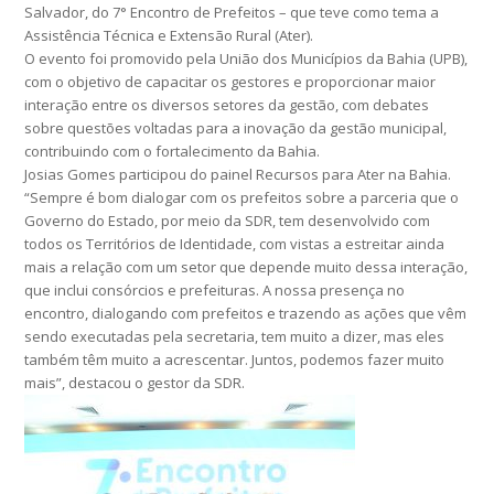
Salvador, do 7° Encontro de Prefeitos – que teve como tema a
Assistência Técnica e Extensão Rural (Ater).
O evento foi promovido pela União dos Municípios da Bahia (UPB),
com o objetivo de capacitar os gestores e proporcionar maior
interação entre os diversos setores da gestão, com debates
sobre questões voltadas para a inovação da gestão municipal,
contribuindo com o fortalecimento da Bahia.
Josias Gomes participou do painel Recursos para Ater na Bahia.
“Sempre é bom dialogar com os prefeitos sobre a parceria que o
Governo do Estado, por meio da SDR, tem desenvolvido com
todos os Territórios de Identidade, com vistas a estreitar ainda
mais a relação com um setor que depende muito dessa interação,
que inclui consórcios e prefeituras. A nossa presença no
encontro, dialogando com prefeitos e trazendo as ações que vêm
sendo executadas pela secretaria, tem muito a dizer, mas eles
também têm muito a acrescentar. Juntos, podemos fazer muito
mais”, destacou o gestor da SDR.