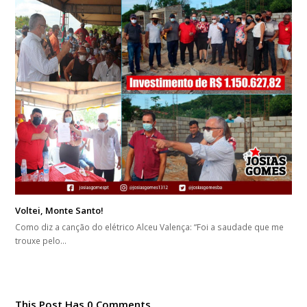
Voltei, Monte Santo!
Como diz a canção do elétrico Alceu Valença: “Foi a saudade que me
trouxe pelo…
This Post Has 0 Comments