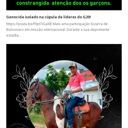
Genocida isolado na cúpula de líderes do G20!
https://youtu.be/F6eI7iGaXlE Mais uma participação bizarra de
Bolsonaro em missão internacional. Durante a sua deprimente
estadia…