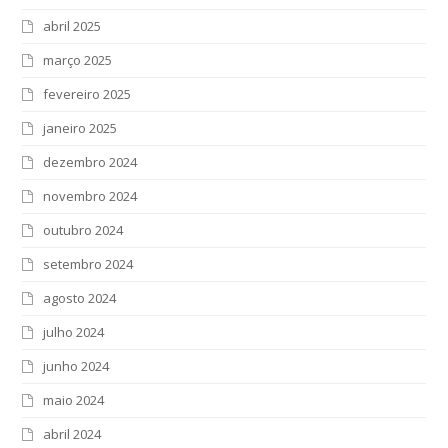
abril 2025
março 2025
fevereiro 2025
janeiro 2025
dezembro 2024
novembro 2024
outubro 2024
setembro 2024
agosto 2024
julho 2024
junho 2024
maio 2024
abril 2024