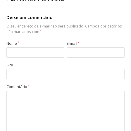
Deixe um comentário
O seu endereço de e-mail não será publicado.
Campos obrigatórios
são marcados com
*
Nome
*
E-mail
*
Site
Comentário
*