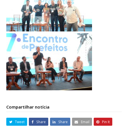
Compartilhar notícia
Tweet
Share
Share
Email
Pin It