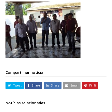
Compartilhar notícia
Tweet
Share
Share
Email
Pin It
Notícias relacionadas