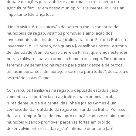
debate de ações para viabilizar ainda mais o crescimento da
agricultura familiar em nosso município”, argumenta Dr. Graziani,
importante liderança local.
“Nesta visita técnica, através de parceria com o consórcio de
municípios da região, visamos promover a ampliação dos
investimentos destinados à agricultura familiar. Em toda Bahia já
investimos R$ 1,5 bilhão, dos quais R$ 20 milhões neste Território
de Identidade. Além do carro chefe da Pinha, queremos estender
outros cultivares para fixarmos o homem ao campo. Em outubro
faremos um seminário na região para tratar desse e de outros
temas importantes. Um abraço e sucesso para todos”, destacou o
secretário Josias Gomes.
Com vínculos familiares na região, o deputado estadual Jacó
comentou a importância da agricultura na economia local.
“Presidente Dutra é a capital da Pinha e Josias Gomes é um
conhecedor da realidade da região semiárida da Bahia. Por isso,
destaco a importância de uma aproximação cada vez maior com o
município visando promover parcerias fortes em prol do
desenvolvimento rural da região”, afirma o deputado Jacó.