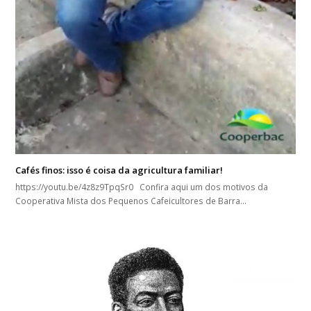
Cafés finos: isso é coisa da agricultura familiar!
https://youtu.be/4z8z9TpqSr0 Confira aqui um dos motivos da
Cooperativa Mista dos Pequenos Cafeicultores de Barra…