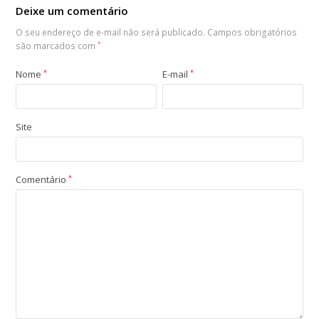
Deixe um comentário
O seu endereço de e-mail não será publicado.
Campos obrigatórios
são marcados com
*
Nome
*
E-mail
*
Site
Comentário
*