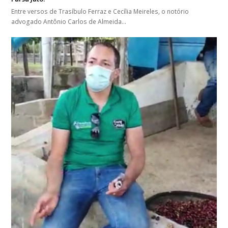
Entre versos de Trasíbulo Ferraz e Cecília Meireles, o notório
advogado Antônio Carlos de Almeida…