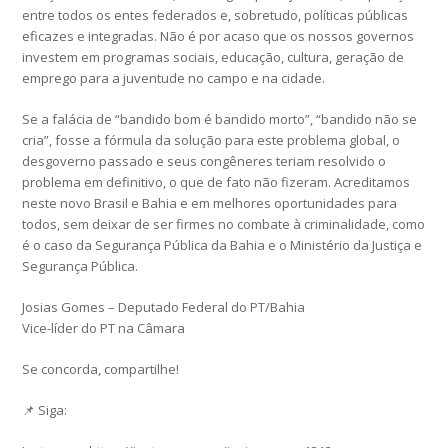
entre todos os entes federados e, sobretudo, políticas públicas
eficazes e integradas. Não é por acaso que os nossos governos
investem em programas sociais, educação, cultura, geração de
emprego para a juventude no campo e na cidade.
Se a falácia de “bandido bom é bandido morto”, “bandido não se
cria”, fosse a fórmula da solução para este problema global, o
desgoverno passado e seus congêneres teriam resolvido o
problema em definitivo, o que de fato não fizeram. Acreditamos
neste novo Brasil e Bahia e em melhores oportunidades para
todos, sem deixar de ser firmes no combate à criminalidade, como
é o caso da Segurança Pública da Bahia e o Ministério da Justiça e
Segurança Pública.
Josias Gomes – Deputado Federal do PT/Bahia
Vice-líder do PT na Câmara
Se concorda, compartilhe!
📌 Siga: