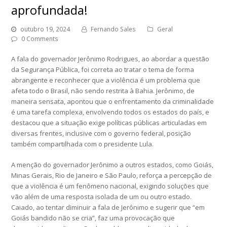
aprofundada!
outubro 19, 2024
Fernando Sales
Geral
0 Comments
A fala do governador Jerônimo Rodrigues, ao abordar a questão
da Segurança Pública, foi correta ao tratar o tema de forma
abrangente e reconhecer que a violência é um problema que
afeta todo o Brasil, não sendo restrita à Bahia. Jerônimo, de
maneira sensata, apontou que o enfrentamento da criminalidade
é uma tarefa complexa, envolvendo todos os estados do país, e
destacou que a situação exige políticas públicas articuladas em
diversas frentes, inclusive com o governo federal, posição
também compartilhada com o presidente Lula.
A menção do governador Jerônimo a outros estados, como Goiás,
Minas Gerais, Rio de Janeiro e São Paulo, reforça a percepção de
que a violência é um fenômeno nacional, exigindo soluções que
vão além de uma resposta isolada de um ou outro estado.
Caiado, ao tentar diminuir a fala de Jerônimo e sugerir que “em
Goiás bandido não se cria”, faz uma provocação que