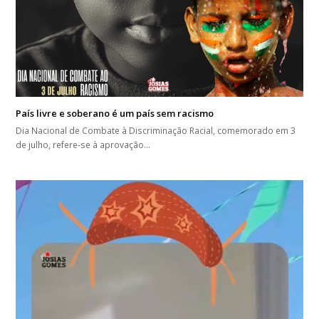
País livre e soberano é um país sem racismo
Dia Nacional de Combate à Discriminação Racial, comemorado em 3
de julho, refere-se à aprovação…