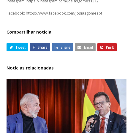
Instagram: https://instagram.com/josiasgomes1312
Facebook: https://www.facebook.com/Josiasgomespt
Compartilhar notícia
Tweet
Share
Share
Email
Pin It
Notícias relacionadas