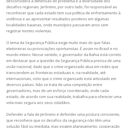
desconsidera a dimensão do problema e a diversidade dos
desafios regionais. Jerônimo, por outro lado, foi responsável ao
reconhecer que cada estado tem sua política de enfrentamento à
violência e ao apresentar resultados positivos em algumas
localidades baianas, onde municípios passaram anos sem
registrar mortes violentas.
O tema da Segurança Pública exige muito mais do que falas
eleitoreiras ou provocações oportunistas. É assim no Brasil e no
mundo inteiro. Nesse sentido, o governador da Bahia está correto
em destacar que a questão da Segurança Pública precisa de uma
visão nacional, dado que o crime organizado atua em redes que
transcendem as fronteiras estaduais e, na realidade, até
internacionais, visto que o crime organizado está articulado em
diversos países. Não se trata de uma competição entre
governadores, mas de um esforço coordenado, onde cada
estado, de acordo com sua realidade, trabalha para oferecer uma
vida mais segura aos seus cidadãos.
Defender a fala de Jerônimo é defender uma postura consciente,
que reconhece que os desafios da segurança não têm uma
solução fácil ou imediata, mas exigem planejamento, cooperação