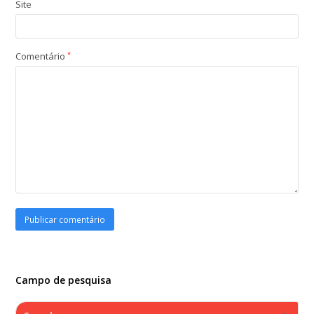
Site
Comentário
*
Campo de pesquisa
Search