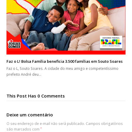
Faz o L! Bolsa Família beneficia 3.500 famílias em Souto Soares
Faz o L, Souto Soares. A cidade do meu amigo e competentíssimo
prefeito André deu…
This Post Has 0 Comments
Deixe um comentário
O seu endereço de e-mail não será publicado.
Campos obrigatórios
são marcados com
*