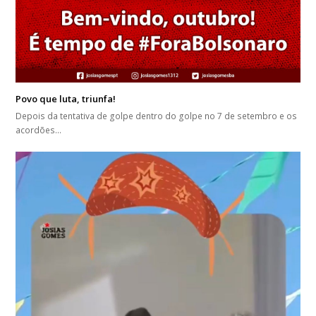
Povo que luta, triunfa!
Depois da tentativa de golpe dentro do golpe no 7 de setembro e os
acordões…