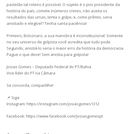
pastelão tal roteiro é possível. O sujeito é o pior presidente da
história do país, comete inúmeros crimes, não aceita os
resultados das urnas, tenta o golpe, e, como prêmio, seria
anistiado e elegível? Tenha santa paciência!
Primeiro, Bolsonaro, a sua manobra é inconstitucional. Somente
no seu universo de golpista você acredita que tudo pode.
Segundo, anistiá-lo seria o maior erro da história da democracia.
Pague o que deve! Sem anistia para golpista!
Josias Gomes – Deputado Federal do PT/Bahia
Vice-líder do PT na Câmara
Se concorda, compartilhe!
📌 Siga:
Instagram: https://instagram.com/josiasgomes1312
Facebook: https://www.facebook.com/Josiasgomespt