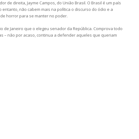
r de direita, Jayme Campos, do União Brasil. O Brasil é um país
o entanto, não cabem mais na política o discurso do ódio e a
de horror para se manter no poder.
io de Janeiro que o elegeu senador da República. Comprova todo
as – não por acaso, continua a defender aqueles que queriam