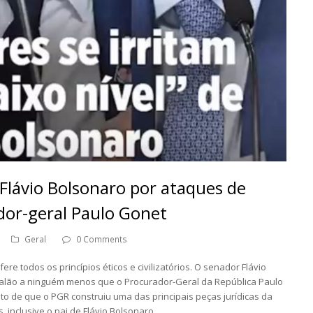
lávio Bolsonaro por ataques de
ador-geral Paulo Gonet
Geral
0 Comments
re todos os princípios éticos e civilizatórios. O senador Flávio
calão a ninguém menos que o Procurador-Geral da República Paulo
to de que o PGR construiu uma das principais peças jurídicas da
, inclusive o pai de Flávio Bolsonaro.