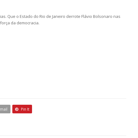
as. Que o Estado do Rio de Janeiro derrote Flávio Bolsonaro nas
 força da democracia.
Email
Pin It