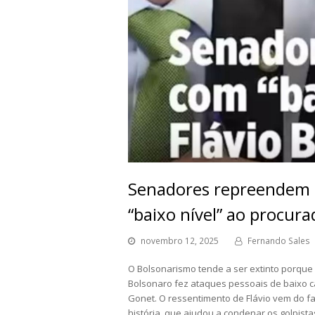
Senadores repreendem F
“baixo nível” ao procur
novembro 12, 2025
Fernando Sales
O Bolsonarismo tende a ser extinto porque fe
Bolsonaro fez ataques pessoais de baixo 
Gonet. O ressentimento de Flávio vem do fa
história, que ajudou a condenar os golpistas