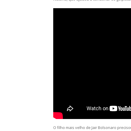
O filho mais velho de Jair Bolsonaro precis