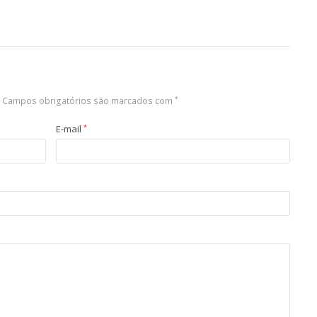
Campos obrigatórios são marcados com
*
E-mail
*