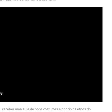
ou receber uma aula de bons costumes e princípios éticos do