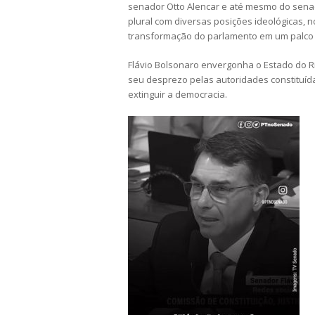
senador Otto Alencar e até mesmo do senado
plural com diversas posições ideológicas, n
transformação do parlamento em um palco 
Flávio Bolsonaro envergonha o Estado do R
seu desprezo pelas autoridades constituíd
extinguir a democracia.