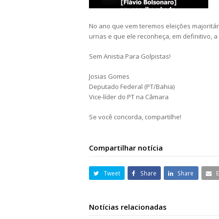
No ano que vem teremos eleições majoritári
urnas e que ele reconheça, em definitivo, a
Sem Anistia Para Golpistas!
Josias Gomes
Deputado Federal (PT/Bahia)
Vice-líder do PT na Câmara
Se você concorda, compartilhe!
Compartilhar notícia
Tweet
Share
Share
Notícias relacionadas