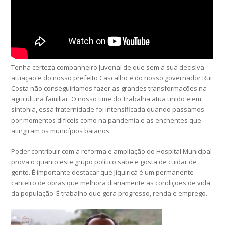
Tenha certeza companheiro Juvenal de que sem a sua decisiva
atuação e do nosso prefeito Cascalho e do nosso governador Rui
Costa não conseguiríamos fazer as grandes transformações na
agricultura familiar. O nosso time do Trabalha atua unido e em
sintonia, essa fraternidade foi intensificada quando passamos
por momentos difíceis como na pandemia e as enchentes que
atingiram os municípios baianos.
Poder contribuir com a reforma e ampliação do Hospital Municipal
prova o quanto este grupo político sabe e gosta de cuidar de
gente. É importante destacar que Jiquiriçá é um permanente
canteiro de obras que melhora diariamente as condições de vida
da população. É trabalho que gera progresso, renda e emprego.