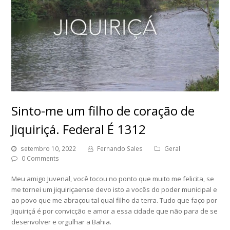
Sinto-me um filho de coração de
Jiquiriçá. Federal É 1312
setembro 10, 2022
Fernando Sales
Geral
0 Comments
Meu amigo Juvenal, você tocou no ponto que muito me felicita, se
me tornei um jiquiriçaense devo isto a vocês do poder municipal e
ao povo que me abraçou tal qual filho da terra. Tudo que faço por
Jiquiriçá é por convicção e amor a essa cidade que não para de se
desenvolver e orgulhar a Bahia.