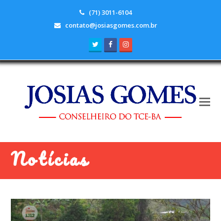
(71) 3011-6104
contato@josiasgomes.com.br
Twitter
Facebook
Instagram
Notícias