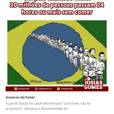
Governo da fome!
A genial charge do Latuff denominada: “Com fome, não há
progresso”, denuncia a desumanidade do…