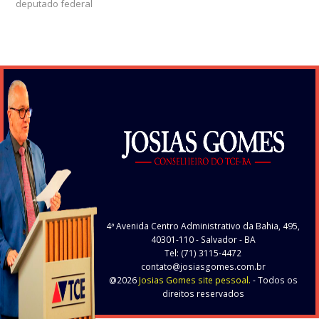
deputado federal
4ª Avenida Centro Administrativo da Bahia, 495,
40301-110
- Salvador - BA
Tel: (71) 3115-4472
contato@josiasgomes.com.br
@2026
Josias Gomes site pessoal.
- Todos os
direitos reservados