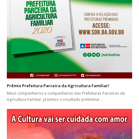
Prêmio Prefeitura Parceira da Agricultura Familiar!
Meus companheiros e companheiras das Prefeituras Parceiras da
Agricultura Familiar. Já temos o resultado preliminar…