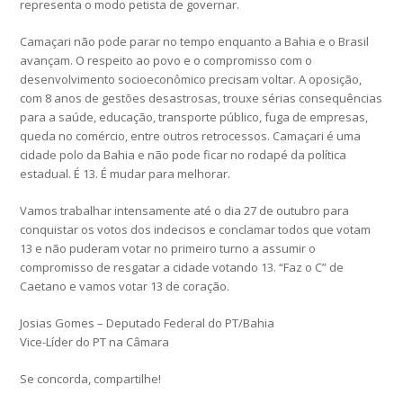
representa o modo petista de governar.
Camaçari não pode parar no tempo enquanto a Bahia e o Brasil
avançam. O respeito ao povo e o compromisso com o
desenvolvimento socioeconômico precisam voltar. A oposição,
com 8 anos de gestões desastrosas, trouxe sérias consequências
para a saúde, educação, transporte público, fuga de empresas,
queda no comércio, entre outros retrocessos. Camaçari é uma
cidade polo da Bahia e não pode ficar no rodapé da política
estadual. É 13. É mudar para melhorar.
Vamos trabalhar intensamente até o dia 27 de outubro para
conquistar os votos dos indecisos e conclamar todos que votam
13 e não puderam votar no primeiro turno a assumir o
compromisso de resgatar a cidade votando 13. “Faz o C” de
Caetano e vamos votar 13 de coração.
Josias Gomes – Deputado Federal do PT/Bahia
Vice-Líder do PT na Câmara
Se concorda, compartilhe!