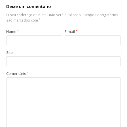
Deixe um comentário
O seu endereço de e-mail não será publicado.
Campos obrigatórios
são marcados com
*
Nome
*
E-mail
*
Site
Comentário
*