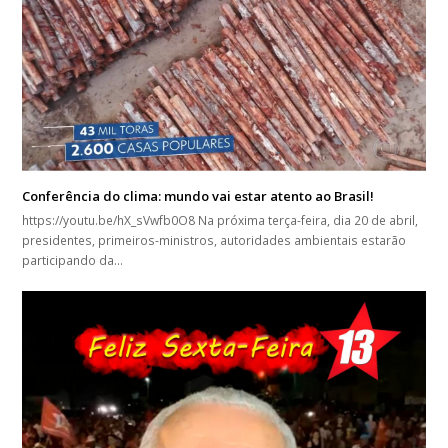
Conferência do clima: mundo vai estar atento ao Brasil!
https://youtu.be/hX_sVwfb0O8 Na próxima terça-feira, dia 20 de abril,
presidentes, primeiros-ministros, autoridades ambientais estarão
participando da…