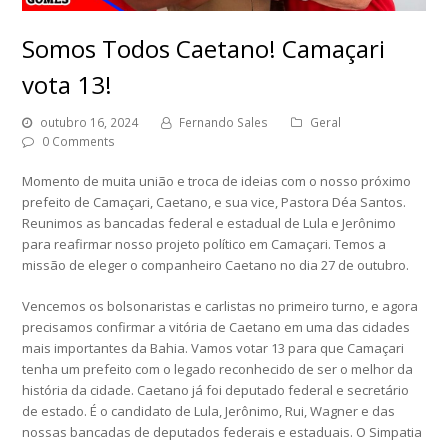
Somos Todos Caetano! Camaçari
vota 13!
outubro 16, 2024
Fernando Sales
Geral
0 Comments
Momento de muita união e troca de ideias com o nosso próximo
prefeito de Camaçari, Caetano, e sua vice, Pastora Déa Santos.
Reunimos as bancadas federal e estadual de Lula e Jerônimo
para reafirmar nosso projeto político em Camaçari. Temos a
missão de eleger o companheiro Caetano no dia 27 de outubro.
Vencemos os bolsonaristas e carlistas no primeiro turno, e agora
precisamos confirmar a vitória de Caetano em uma das cidades
mais importantes da Bahia. Vamos votar 13 para que Camaçari
tenha um prefeito com o legado reconhecido de ser o melhor da
história da cidade. Caetano já foi deputado federal e secretário
de estado. É o candidato de Lula, Jerônimo, Rui, Wagner e das
nossas bancadas de deputados federais e estaduais. O Simpatia