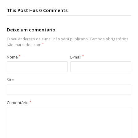
This Post Has 0 Comments
Deixe um comentário
O seu endereço de e-mail não será publicado.
Campos obrigatórios
são marcados com
*
Nome
*
E-mail
*
Site
Comentário
*