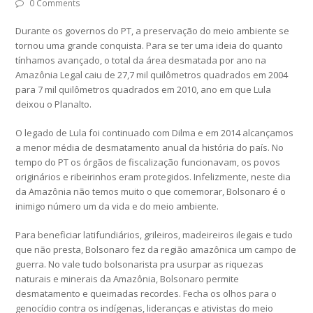
0 Comments
Durante os governos do PT, a preservação do meio ambiente se
tornou uma grande conquista. Para se ter uma ideia do quanto
tínhamos avançado, o total da área desmatada por ano na
Amazônia Legal caiu de 27,7 mil quilômetros quadrados em 2004
para 7 mil quilômetros quadrados em 2010, ano em que Lula
deixou o Planalto.
O legado de Lula foi continuado com Dilma e em 2014 alcançamos
a menor média de desmatamento anual da história do país. No
tempo do PT os órgãos de fiscalização funcionavam, os povos
originários e ribeirinhos eram protegidos. Infelizmente, neste dia
da Amazônia não temos muito o que comemorar, Bolsonaro é o
inimigo número um da vida e do meio ambiente.
Para beneficiar latifundiários, grileiros, madeireiros ilegais e tudo
que não presta, Bolsonaro fez da região amazônica um campo de
guerra. No vale tudo bolsonarista pra usurpar as riquezas
naturais e minerais da Amazônia, Bolsonaro permite
desmatamento e queimadas recordes. Fecha os olhos para o
genocídio contra os indígenas, lideranças e ativistas do meio