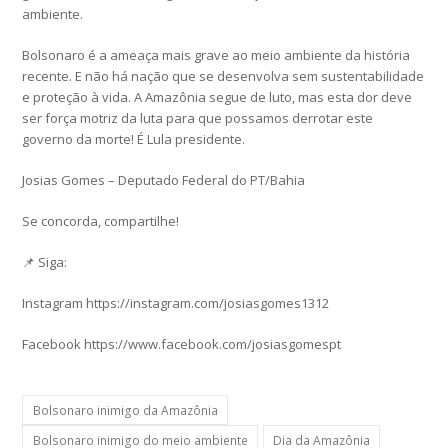
ambiente.
Bolsonaro é a ameaça mais grave ao meio ambiente da história
recente. E não há nação que se desenvolva sem sustentabilidade
e proteção à vida. A Amazônia segue de luto, mas esta dor deve
ser força motriz da luta para que possamos derrotar este
governo da morte! É Lula presidente.
Josias Gomes – Deputado Federal do PT/Bahia
Se concorda, compartilhe!
📌 Siga:
Instagram https://instagram.com/josiasgomes1312
Facebook https://www.facebook.com/josiasgomespt
Bolsonaro inimigo da Amazônia
Bolsonaro inimigo do meio ambiente
Dia da Amazônia