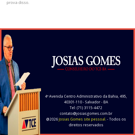
prova disso.
4ª Avenida Centro Administrativo da Bahia, 495,
40301-110
- Salvador - BA
Tel: (71) 3115-4472
contato@josiasgomes.com.br
@2026
Josias Gomes site pessoal.
- Todos os
direitos reservados