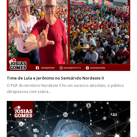
Time de Lula e Jerônimo no Semiárido Nordeste II
O PGP do território Nordeste II foi um sucesso absoluto, o público
ultrapassou com sobra…