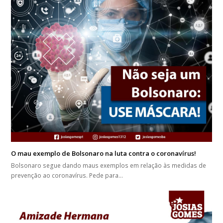
O mau exemplo de Bolsonaro na luta contra o coronavírus!
Bolsonaro segue dando maus exemplos em relação às medidas de
prevenção ao coronavírus. Pede para…