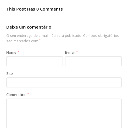
This Post Has 0 Comments
Deixe um comentário
O seu endereço de e-mail não será publicado.
Campos obrigatórios
são marcados com
*
Nome
*
E-mail
*
Site
Comentário
*