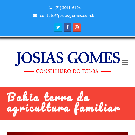
(71) 3011-6104
contato@josiasgomes.com.br
Twitter
Facebook
Instagram
Bahia terra da
agricultura familiar