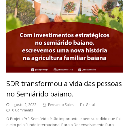
SDR transformou a vida das pessoas
no Semiárido baiano.
agosto 2, 2022
Fernando Sales
Geral
0 Comments
O Projeto Pró-Semiárido é tão importante e bem sucedido que foi
eleito pelo Fundo Internacional Para o Desenvolvimento Rural