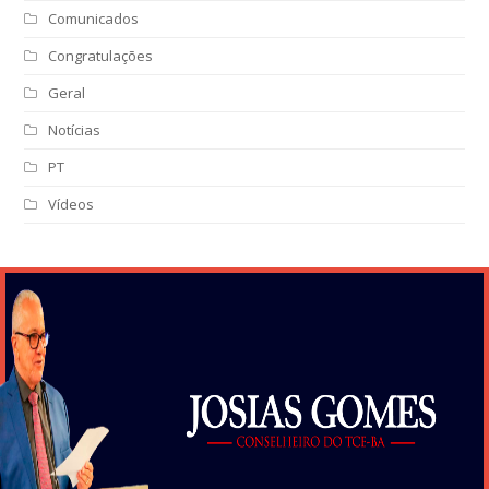
Comunicados
Congratulações
Geral
Notícias
PT
Vídeos