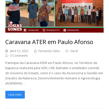
Caravana ATER em Paulo Afonso
abril 13, 2022
Fernando Sales
Geral
0 Comments
Participei da Caravana ATER em Paulo Afonso, no Território de
Itaparica realizada pela SDR, CAR, Bahiater e entidades coirmãs
do Governo do Estado, como é o caso da Assessoria e Gestão em
Estudos da Natureza, Desenvolvimento Humano e Agroecologia
(AGENDHA).…
Leia mais