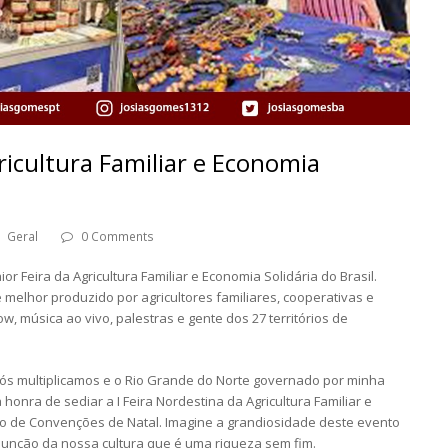
ricultura Familiar e Economia
Geral
0 Comments
r Feira da Agricultura Familiar e Economia Solidária do Brasil.
melhor produzido por agricultores familiares, cooperativas e
, música ao vivo, palestras e gente dos 27 territórios de
ós multiplicamos e o Rio Grande do Norte governado por minha
onra de sediar a I Feira Nordestina da Agricultura Familiar e
o de Convenções de Natal. Imagine a grandiosidade deste evento
junção da nossa cultura que é uma riqueza sem fim.