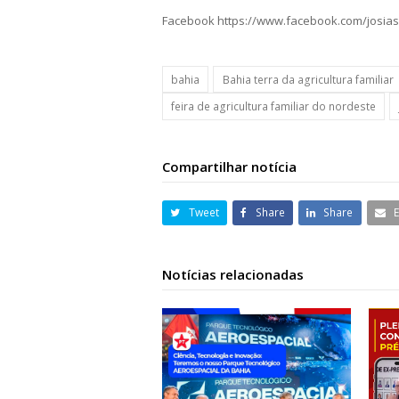
Facebook https://www.facebook.com/josia
bahia
Bahia terra da agricultura familiar
feira de agricultura familiar do nordeste
Compartilhar notícia
Tweet
Share
Share
Notícias relacionadas