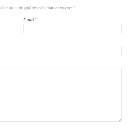
Campos obrigatórios são marcados com
*
E-mail
*