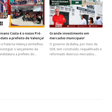
niano Costa é o nosso Pré-
Grande investimento em
dato a prefeito de Valença!
mercados municipais!
a e fraterna Valença vermelhou
O governo da Bahia, por meio da
prestigiar o lançamento da
SDR, tem construído, requalificado e
andidatura a prefeito do…
reformado diversos mercados…