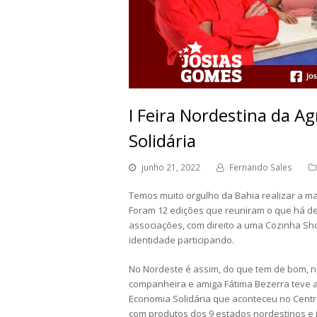
I Feira Nordestina da Ag
Solidária
junho 21, 2022
Fernando Sales
Temos muito orgulho da Bahia realizar a maio
Foram 12 edições que reuniram o que há de 
associações, com direito a uma Cozinha Show
identidade participando.
No Nordeste é assim, do que tem de bom, n
companheira e amiga Fátima Bezerra teve a h
Economia Solidária que aconteceu no Centr
com produtos dos 9 estados nordestinos e 